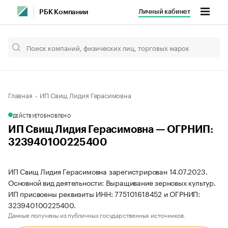
Личный кабинет
РБК Компании
Главная
ИП Свищ Лидия Герасимовна
ДЕЙСТВУЕТ
ОБНОВЛЕНО
ИП Свищ Лидия Герасимовна — ОГРНИП:
323940100225400
ИП Свищ Лидия Герасимовна зарегистрирован 14.07.2023.
Основной вид деятельности: Выращивание зерновых культур.
ИП присвоены реквизиты ИНН: 775101618452 и ОГРНИП:
323940100225400.
Данные получены из публичных государственных источников.