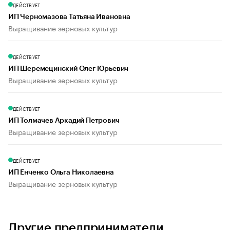
ДЕЙСТВУЕТ
ИП Черномазова Татьяна Ивановна
Выращивание зерновых культур
ДЕЙСТВУЕТ
ИП Шеремецинский Олег Юрьевич
Выращивание зерновых культур
ДЕЙСТВУЕТ
ИП Толмачев Аркадий Петрович
Выращивание зерновых культур
ДЕЙСТВУЕТ
ИП Енченко Ольга Николаевна
Выращивание зерновых культур
Другие предприниматели