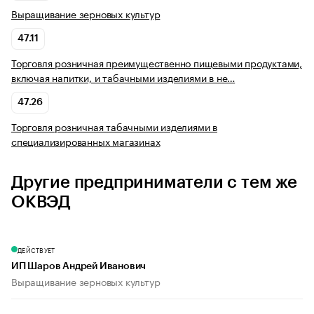
Выращивание зерновых культур
47.11
Торговля розничная преимущественно пищевыми продуктами,
включая напитки, и табачными изделиями в не…
47.26
Торговля розничная табачными изделиями в
специализированных магазинах
Другие предприниматели с тем же
ОКВЭД
ДЕЙСТВУЕТ
ИП Шаров Андрей Иванович
Выращивание зерновых культур