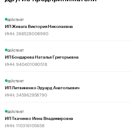
ДЕЙСТВУЕТ
ИП Жевага Виктория Николаевна
ИНН: 366528008990
ДЕЙСТВУЕТ
ИП Бондарева Наталья Григорьевна
ИНН: 940401080518
ДЕЙСТВУЕТ
ИП Литвиненко Эдуард Анатольевич
ИНН: 345962958790
ДЕЙСТВУЕТ
ИП Ткаченко Инна Владимировна
ИНН: 110316105658