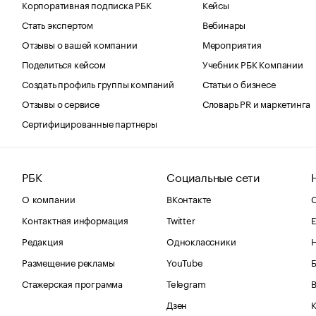
Корпоративная подписка РБК
Кейсы
Стать экспертом
Вебинары
Отзывы о вашей компании
Мероприятия
Поделиться кейсом
Учебник РБК Компании
Создать профиль группы компаний
Статьи о бизнесе
Отзывы о сервисе
Словарь PR и маркетинга
Сертифицированные партнеры
РБК
Социальные сети
О компании
ВКонтакте
С
Контактная информация
Twitter
Е
Редакция
Одноклассники
Размещение рекламы
YouTube
Стажерская программа
Telegram
В
Дзен