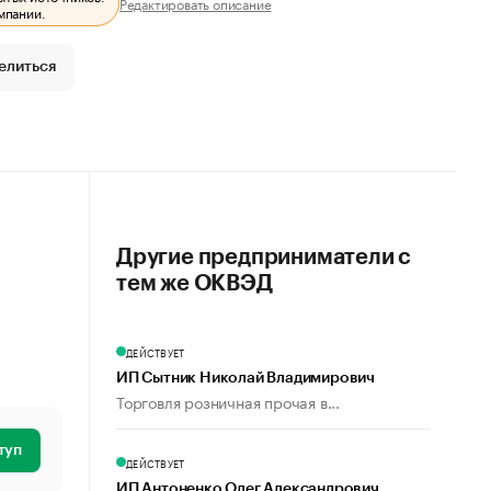
Редактировать описание
мпании.
елиться
Другие предприниматели с
тем же ОКВЭД
ДЕЙСТВУЕТ
ИП Сытник Николай Владимирович
Торговля розничная прочая в...
туп
ДЕЙСТВУЕТ
ИП Антоненко Олег Александрович