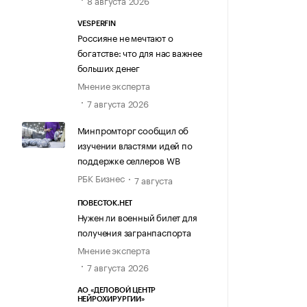
8 августа 2026
VESPERFIN
Россияне не мечтают о
богатстве: что для нас важнее
больших денег
Мнение эксперта
7 августа 2026
Минпромторг сообщил об
изучении властями идей по
поддержке селлеров WB
РБК Бизнес
7 августа
ПОВЕСТОК.НЕТ
Нужен ли военный билет для
получения загранпаспорта
Мнение эксперта
7 августа 2026
АО «ДЕЛОВОЙ ЦЕНТР
НЕЙРОХИРУРГИИ»