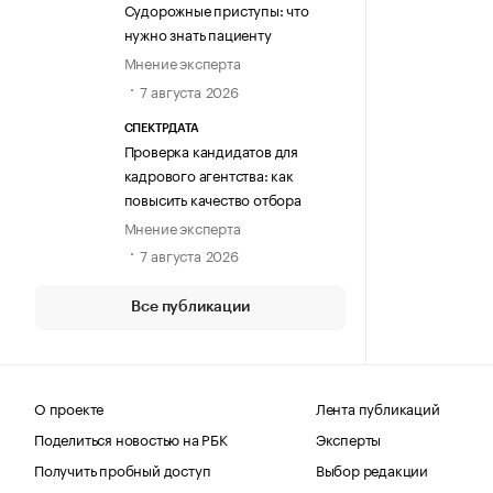
Судорожные приступы: что
нужно знать пациенту
Мнение эксперта
7 августа 2026
СПЕКТРДАТА
Проверка кандидатов для
кадрового агентства: как
повысить качество отбора
Мнение эксперта
7 августа 2026
Все публикации
О проекте
Лента публикаций
Поделиться новостью на РБК
Эксперты
Получить пробный доступ
Выбор редакции