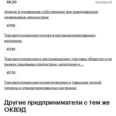
68.20
ОСНОВНОЙ
Аренда и управление собственным или арендованным
недвижимым имуществом
47.19
Торговля розничная прочая в неспециализированных
магазинах
47.81
Торговля розничная в нестационарных торговых объектах и на
рынках пищевыми продуктами, напитками и …
47.75
Торговля розничная косметическими и товарами личной
гигиены в специализированных магазинах
Другие предприниматели с тем же
ОКВЭД