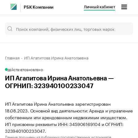
Личный кабинет
РБК Компании
Главная
ИП Агапитова Ирина Анатольевна
ДЕЙСТВУЕТ
ОБНОВЛЕНО
ИП Агапитова Ирина Анатольевна —
ОГРНИП: 323940100233047
ИП Агапитова Ирина Анатольевна зарегистрирован
18.08.2023. Основной вид деятельности: Аренда и управление
собственным или арендованным недвижимым имуществом.
ИП присвоены реквизиты ИНН: 345906169104 и ОГРНИП:
323940100233047.
Данные получены из публичных государственных источников.