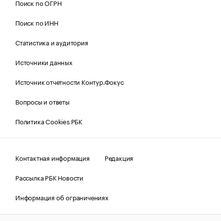
Поиск по ОГРН
Поиск по ИНН
Статистика и аудитория
Источники данных
Источник отчетности Контур.Фокус
Вопросы и ответы
Политика Cookies РБК
Контактная информация
Редакция
Рассылка РБК Новости
Информация об ограничениях
Правовая информация
О соблюдении авторских прав