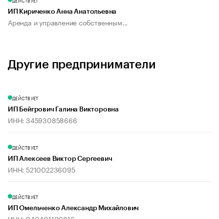
ДЕЙСТВУЕТ
ИП Кириченко Анна Анатольевна
Аренда и управление собственным...
Другие предприниматели
ДЕЙСТВУЕТ
ИП Бейгрович Галина Викторовна
ИНН: 345930858666
ДЕЙСТВУЕТ
ИП Алексеев Виктор Сергеевич
ИНН: 521002236095
ДЕЙСТВУЕТ
ИП Омельченко Александр Михайлович
ИНН: 940401109816