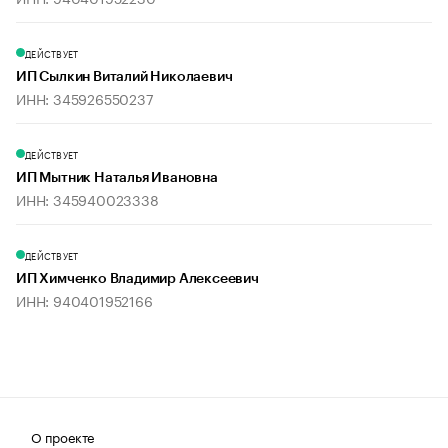
ДЕЙСТВУЕТ
ИП Сылкин Виталий Николаевич
ИНН: 345926550237
ДЕЙСТВУЕТ
ИП Мытник Наталья Ивановна
ИНН: 345940023338
ДЕЙСТВУЕТ
ИП Химченко Владимир Алексеевич
ИНН: 940401952166
О проекте