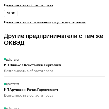
Деятельность в области права
74.30
Деятельность по письменному и устному переводу
Другие предприниматели с тем же
ОКВЭД
ДЕЙСТВУЕТ
ИП Линьков Константин Сергеевич
Деятельность в области права
ДЕЙСТВУЕТ
ИП Арушанян Рачик Гарегинович
Деятельность в области права
ДЕЙСТВУЕТ