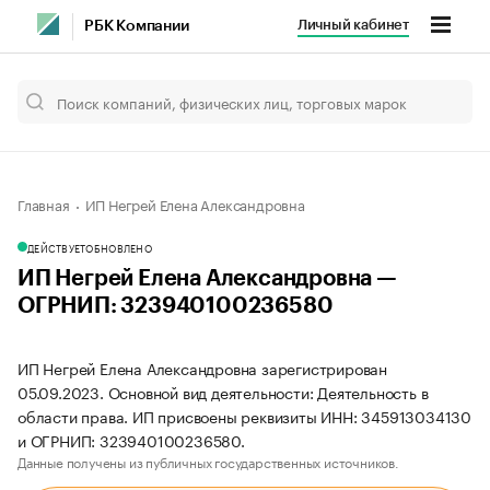
Личный кабинет
РБК Компании
Главная
ИП Негрей Елена Александровна
ДЕЙСТВУЕТ
ОБНОВЛЕНО
ИП Негрей Елена Александровна —
ОГРНИП: 323940100236580
ИП Негрей Елена Александровна зарегистрирован
05.09.2023. Основной вид деятельности: Деятельность в
области права. ИП присвоены реквизиты ИНН: 345913034130
и ОГРНИП: 323940100236580.
Данные получены из публичных государственных источников.