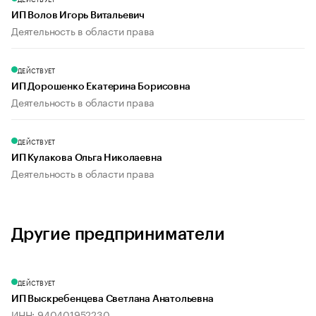
ИП Волов Игорь Витальевич
Деятельность в области права
ДЕЙСТВУЕТ
ИП Дорошенко Екатерина Борисовна
Деятельность в области права
ДЕЙСТВУЕТ
ИП Кулакова Ольга Николаевна
Деятельность в области права
Другие предприниматели
ДЕЙСТВУЕТ
ИП Выскребенцева Светлана Анатольевна
ИНН: 940401952230