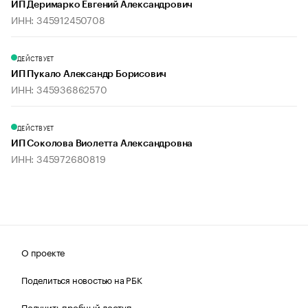
ИП Деримарко Евгений Александрович
ИНН: 345912450708
ДЕЙСТВУЕТ
ИП Пукало Александр Борисович
ИНН: 345936862570
ДЕЙСТВУЕТ
ИП Соколова Виолетта Александровна
ИНН: 345972680819
О проекте
Поделиться новостью на РБК
Получить пробный доступ