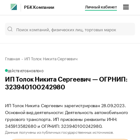
Личный кабинет
РБК Компании
Главная
ИП Толок Никита Сергеевич
ДЕЙСТВУЕТ
ОБНОВЛЕНО
ИП Толок Никита Сергеевич — ОГРНИП:
323940100242980
ИП Толок Никита Сергеевич зарегистрирован 28.09.2023.
Основной вид деятельности: Деятельность автомобильного
грузового транспорта. ИП присвоены реквизиты ИНН:
345913582680 и ОГРНИП: 323940100242980.
Данные получены из публичных государственных источников.