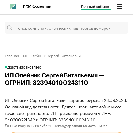
Личный кабинет
РБК Компании
Главная
ИП Олейник Сергей Витальевич
ДЕЙСТВУЕТ
ОБНОВЛЕНО
ИП Олейник Сергей Витальевич —
ОГРНИП: 323940100243110
ИП Олейник Сергей Витальевич зарегистрирован 28.09.2023.
Основной вид деятельности: Деятельность автомобильного
грузового транспорта. ИП присвоены реквизиты ИНН:
940200221342 и ОГРНИП: 323940100243110.
Данные получены из публичных государственных источников.