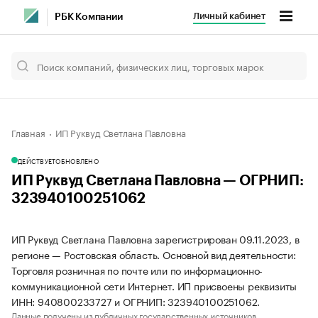
Личный кабинет
РБК Компании
Главная
ИП Руквуд Светлана Павловна
ДЕЙСТВУЕТ
ОБНОВЛЕНО
ИП Руквуд Светлана Павловна — ОГРНИП:
323940100251062
ИП Руквуд Светлана Павловна зарегистрирован 09.11.2023, в
регионе — Ростовская область. Основной вид деятельности:
Торговля розничная по почте или по информационно-
коммуникационной сети Интернет. ИП присвоены реквизиты
ИНН: 940800233727 и ОГРНИП: 323940100251062.
Данные получены из публичных государственных источников.