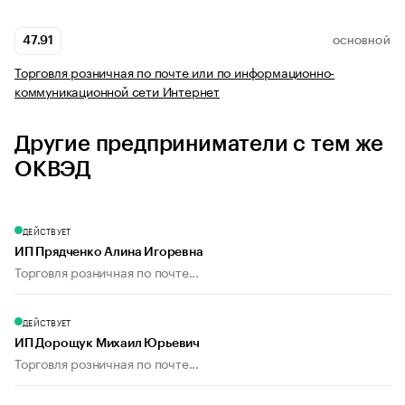
47.91
ОСНОВНОЙ
Торговля розничная по почте или по информационно-
коммуникационной сети Интернет
Другие предприниматели с тем же
ОКВЭД
ДЕЙСТВУЕТ
ИП Прядченко Алина Игоревна
Торговля розничная по почте...
ДЕЙСТВУЕТ
ИП Дорощук Михаил Юрьевич
Торговля розничная по почте...