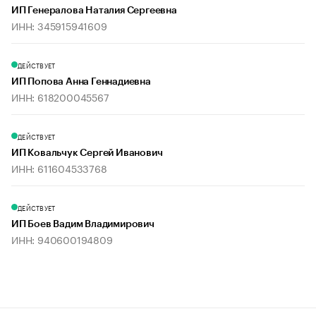
ИП Генералова Наталия Сергеевна
ИНН: 345915941609
ДЕЙСТВУЕТ
ИП Попова Анна Геннадиевна
ИНН: 618200045567
ДЕЙСТВУЕТ
ИП Ковальчук Сергей Иванович
ИНН: 611604533768
ДЕЙСТВУЕТ
ИП Боев Вадим Владимирович
ИНН: 940600194809