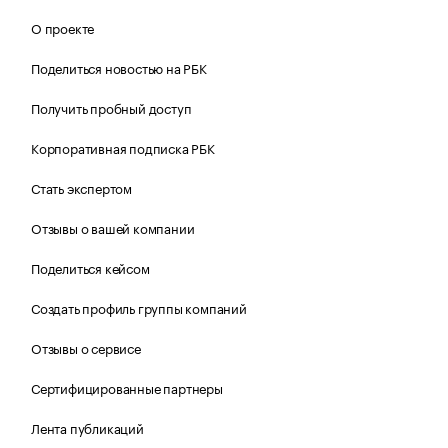
О проекте
Поделиться новостью на РБК
Получить пробный доступ
Корпоративная подписка РБК
Стать экспертом
Отзывы о вашей компании
Поделиться кейсом
Создать профиль группы компаний
Отзывы о сервисе
Сертифицированные партнеры
Лента публикаций