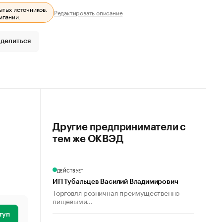
ытых источников.
Редактировать описание
мпании.
делиться
Другие предприниматели с
тем же ОКВЭД
ДЕЙСТВУЕТ
ИП Тубальцев Василий Владимирович
Торговля розничная преимущественно
пищевыми...
туп