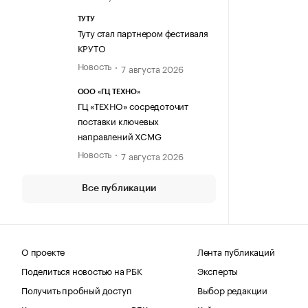
ТУТУ
Туту стал партнером фестиваля
КРУТО
Новость
7 августа 2026
ООО «ГЦ ТЕХНО»
ГЦ «ТЕХНО» сосредоточит
поставки ключевых
направлений XCMG
Новость
7 августа 2026
Все публикации
О проекте
Лента публикаций
Поделиться новостью на РБК
Эксперты
Получить пробный доступ
Выбор редакции