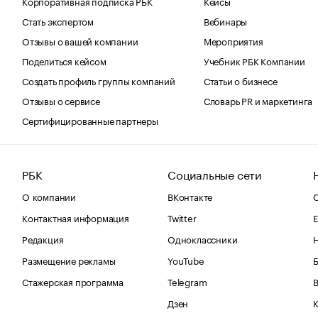
Корпоративная подписка РБК
Кейсы
Стать экспертом
Вебинары
Отзывы о вашей компании
Мероприятия
Поделиться кейсом
Учебник РБК Компании
Создать профиль группы компаний
Статьи о бизнесе
Отзывы о сервисе
Словарь PR и маркетинга
Сертифицированные партнеры
РБК
Социальные сети
О компании
ВКонтакте
С
Контактная информация
Twitter
Е
Редакция
Одноклассники
Размещение рекламы
YouTube
Стажерская программа
Telegram
В
Дзен