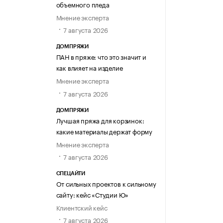
объемного пледа
Мнение эксперта
7 августа 2026
ДОМПРЯЖИ
ПАН в пряже: что это значит и
как влияет на изделие
Мнение эксперта
7 августа 2026
ДОМПРЯЖИ
Лучшая пряжа для корзинок:
какие материалы держат форму
Мнение эксперта
7 августа 2026
СПЕЦАЙТИ
От сильных проектов к сильному
сайту: кейс «Студии Ю»
Клиентский кейс
7 августа 2026