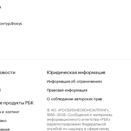
я
Контур.Фокус
овости
Юридическая информация
Информация об ограничениях
d
Правовая информация
О соблюдении авторских прав
е продукты РБК
© АО «РОСБИЗНЕСКОНСАЛТИНГ»,
 и хостинг
1995–2026.
Сообщения и материалы
информационного агентства «РБК»
лако
(зарегистрировано Федеральной
службой по надзору в сфере связи,
шения