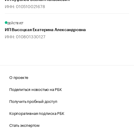
ИНН: 010510021678
ДЕЙСТВУЕТ
ИП Высоцкая Екатерина Александровна
ИНН: 010801330127
О проекте
Поделиться новостью на РБК
Получить пробный доступ
Корпоративная подписка РБК
Стать экспертом