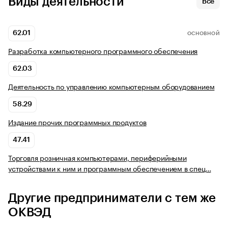
Виды деятельности
Все
62.01
ОСНОВНОЙ
Разработка компьютерного программного обеспечения
62.03
Деятельность по управлению компьютерным оборудованием
58.29
Издание прочих программных продуктов
47.41
Торговля розничная компьютерами, периферийными
устройствами к ним и программным обеспечением в спец…
Другие предприниматели с тем же
ОКВЭД