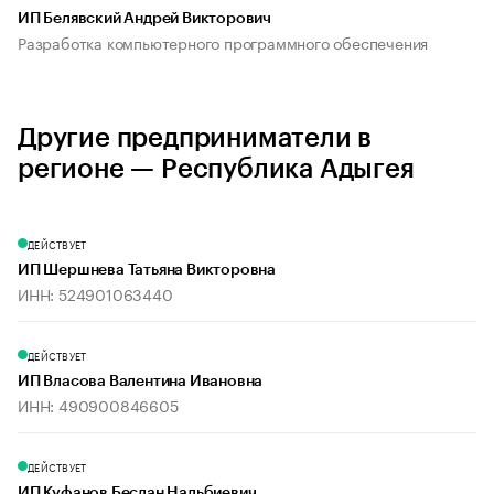
ИП Белявский Андрей Викторович
Разработка компьютерного программного обеспечения
Другие предприниматели в
регионе — Республика Адыгея
ДЕЙСТВУЕТ
ИП Шершнева Татьяна Викторовна
ИНН: 524901063440
ДЕЙСТВУЕТ
ИП Власова Валентина Ивановна
ИНН: 490900846605
ДЕЙСТВУЕТ
ИП Куфанов Беслан Нальбиевич