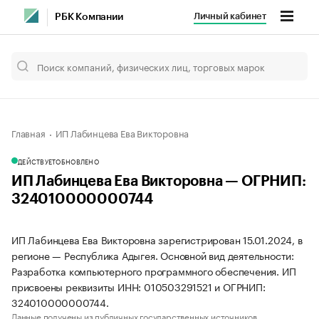
Личный кабинет
РБК Компании
Главная
ИП Лабинцева Ева Викторовна
ДЕЙСТВУЕТ
ОБНОВЛЕНО
ИП Лабинцева Ева Викторовна — ОГРНИП:
324010000000744
ИП Лабинцева Ева Викторовна зарегистрирован 15.01.2024, в
регионе — Республика Адыгея. Основной вид деятельности:
Разработка компьютерного программного обеспечения. ИП
присвоены реквизиты ИНН: 010503291521 и ОГРНИП:
324010000000744.
Данные получены из публичных государственных источников.