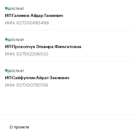
ДЕЙСТВУЕТ
ИП Галимов Айдар Ганиевич
ИНН: 027200883486
ДЕЙСТВУЕТ
ИП Прокопчук Эльвира Фильгатовна
ИНН: 027502206032
ДЕЙСТВУЕТ
ИП Сайфуллин Айрат Закиевич
ИНН: 027300755706
О проекте