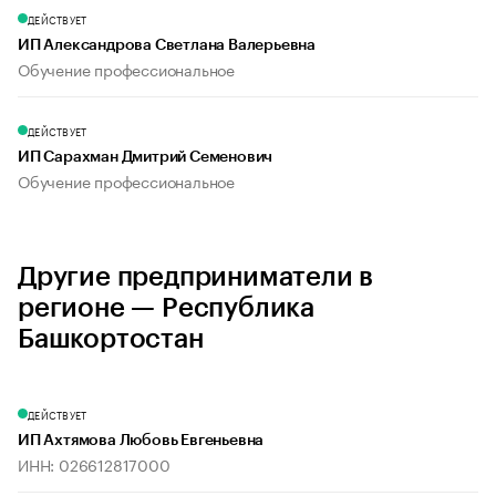
ДЕЙСТВУЕТ
ИП Александрова Светлана Валерьевна
Обучение профессиональное
ДЕЙСТВУЕТ
ИП Сарахман Дмитрий Семенович
Обучение профессиональное
Другие предприниматели в
регионе — Республика
Башкортостан
ДЕЙСТВУЕТ
ИП Ахтямова Любовь Евгеньевна
ИНН: 026612817000