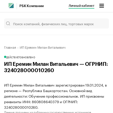
Личный кабинет
РБК Компании
Главная
ИП Еремин Милан Витальевич
ДЕЙСТВУЕТ
ОБНОВЛЕНО
ИП Еремин Милан Витальевич — ОГРНИП:
324028000010260
ИП Еремин Милан Витальевич зарегистрирован 19.01.2024, в
регионе — Республика Башкортостан. Основной вид
деятельности: Обучение профессиональное. ИП присвоены
реквизиты ИНН: 860808640379 и ОГРНИП:
324028000010260.
Данные получены из публичных государственных источников.