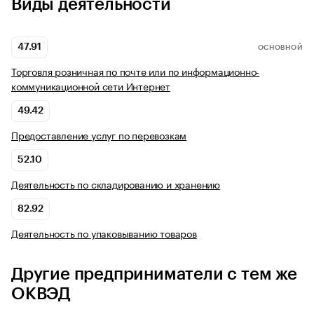
Виды деятельности
47.91
ОСНОВНОЙ
Торговля розничная по почте или по информационно-
коммуникационной сети Интернет
49.42
Предоставление услуг по перевозкам
52.10
Деятельность по складированию и хранению
82.92
Деятельность по упаковыванию товаров
Другие предприниматели с тем же
ОКВЭД