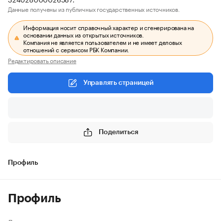
Данные получены из публичных государственных источников.
Информация носит справочный характер и сгенерирована на
основании данных из открытых источников.
Компания не является пользователем и не имеет деловых
отношений с сервисом РБК Компании.
Редактировать описание
Управлять страницей
Поделиться
Профиль
Профиль