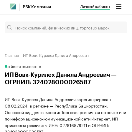
Личный кабинет
РБК Компании
Главная
ИП Вовк-Курилех Данила Андреевич
ДЕЙСТВУЕТ
ОБНОВЛЕНО
ИП Вовк-Курилех Данила Андреевич —
ОГРНИП: 324028000026587
ИП Вовк-Курилех Данила Андреевич зарегистрирован
08.02.2024, в регионе — Республика Башкортостан.
Основной вид деятельности: Торговля розничная по почте или
по информационно-коммуникационной сети Интернет. ИП
присвоены реквизиты ИНН: 027816878211 и ОГРНИП:
324028000026587.