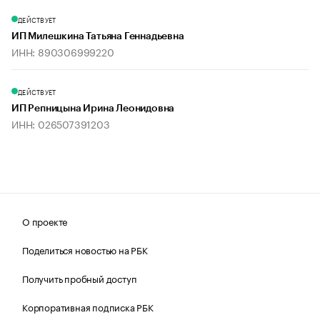
ДЕЙСТВУЕТ
ИП Милешкина Татьяна Геннадьевна
ИНН: 890306999220
ДЕЙСТВУЕТ
ИП Репницына Ирина Леонидовна
ИНН: 026507391203
О проекте
Поделиться новостью на РБК
Получить пробный доступ
Корпоративная подписка РБК