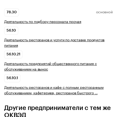
78.30
ОСНОВНОЙ
Деятельность по подбору персонала прочая
56.10
Деятельность ресторанов и услуги по доставке продуктов
питания
56.10.21
Деятельность предприятий общественного питания с
обслуживанием на вынос
56.10.1
Деятельность ресторанов и кафе с полным ресторанным
обслуживанием, кафетериев, ресторанов быстрого …
Другие предприниматели с тем же
ОКВЭД