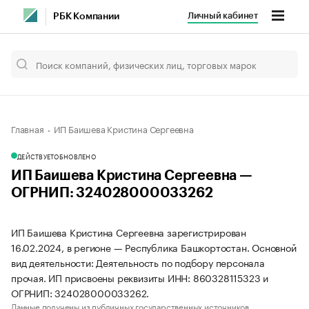
Личный кабинет
РБК Компании
Главная
ИП Баишева Кристина Сергеевна
ДЕЙСТВУЕТ
ОБНОВЛЕНО
ИП Баишева Кристина Сергеевна —
ОГРНИП: 324028000033262
ИП Баишева Кристина Сергеевна зарегистрирован
16.02.2024, в регионе — Республика Башкортостан. Основной
вид деятельности: Деятельность по подбору персонала
прочая. ИП присвоены реквизиты ИНН: 860328115323 и
ОГРНИП: 324028000033262.
Данные получены из публичных государственных источников.