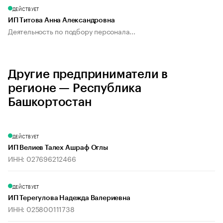
ДЕЙСТВУЕТ
ИП Титова Анна Александровна
Деятельность по подбору персонала...
Другие предприниматели в
регионе — Республика
Башкортостан
ДЕЙСТВУЕТ
ИП Велиев Талех Ашраф Оглы
ИНН: 027696212466
ДЕЙСТВУЕТ
ИП Терегулова Надежда Валериевна
ИНН: 025800111738