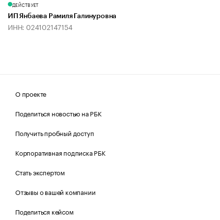
ДЕЙСТВУЕТ
ИП Янбаева Рамиля Галинуровна
ИНН: 024102147154
О проекте
Поделиться новостью на РБК
Получить пробный доступ
Корпоративная подписка РБК
Стать экспертом
Отзывы о вашей компании
Поделиться кейсом