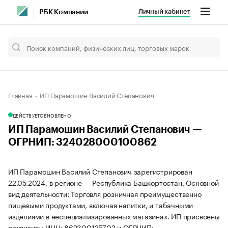
Личный кабинет
РБК Компании
Главная
ИП Парамошин Василий Степанович
ДЕЙСТВУЕТ
ОБНОВЛЕНО
ИП Парамошин Василий Степанович —
ОГРНИП: 324028000100862
ИП Парамошин Василий Степанович зарегистрирован
22.05.2024, в регионе — Республика Башкортостан. Основной
вид деятельности: Торговля розничная преимущественно
пищевыми продуктами, включая напитки, и табачными
изделиями в неспециализированных магазинах. ИП присвоены
реквизиты ИНН: 862300125702 и ОГРНИП: