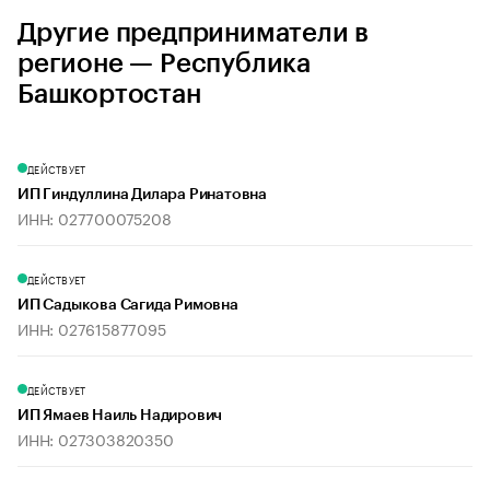
Другие предприниматели в
регионе — Республика
Башкортостан
ДЕЙСТВУЕТ
ИП Гиндуллина Дилара Ринатовна
ИНН: 027700075208
ДЕЙСТВУЕТ
ИП Садыкова Сагида Римовна
ИНН: 027615877095
ДЕЙСТВУЕТ
ИП Ямаев Наиль Надирович
ИНН: 027303820350