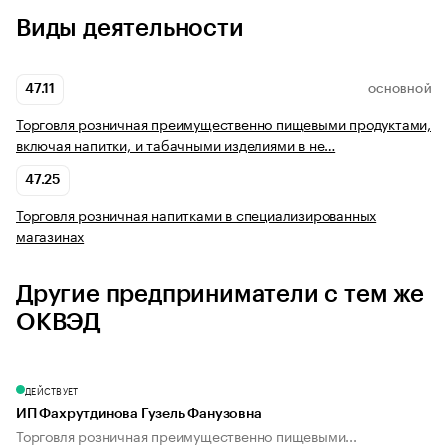
Виды деятельности
47.11
ОСНОВНОЙ
Торговля розничная преимущественно пищевыми продуктами,
включая напитки, и табачными изделиями в не…
47.25
Торговля розничная напитками в специализированных
магазинах
Другие предприниматели с тем же
ОКВЭД
ДЕЙСТВУЕТ
ИП Фахрутдинова Гузель Фанузовна
Торговля розничная преимущественно пищевыми...