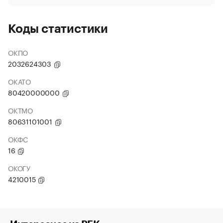
Коды статистики
ОКПО
2032624303
ОКАТО
80420000000
ОКТМО
80631101001
ОКФС
16
ОКОГУ
4210015