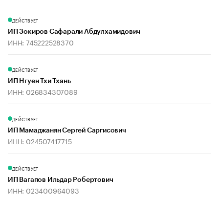
ДЕЙСТВУЕТ
ИП Зокиров Сафарали Абдулхамидович
ИНН: 745222528370
ДЕЙСТВУЕТ
ИП Нгуен Тхи Тхань
ИНН: 026834307089
ДЕЙСТВУЕТ
ИП Мамаджанян Сергей Саргисович
ИНН: 024507417715
ДЕЙСТВУЕТ
ИП Вагапов Ильдар Робертович
ИНН: 023400964093