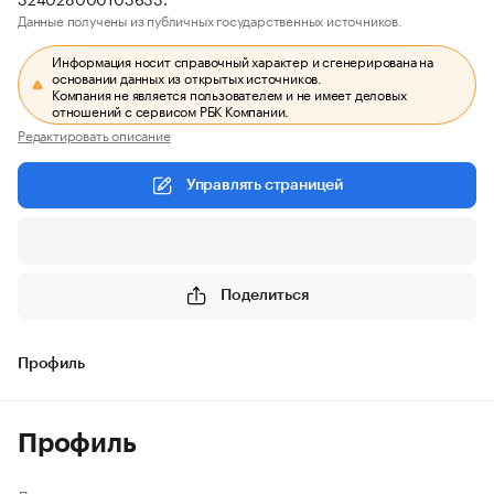
Данные получены из публичных государственных источников.
Информация носит справочный характер и сгенерирована на
основании данных из открытых источников.
Компания не является пользователем и не имеет деловых
отношений с сервисом РБК Компании.
Редактировать описание
Управлять страницей
Поделиться
Профиль
Профиль