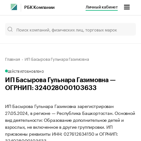
Личный кабинет
РБК Компании
Главная
ИП Басырова Гульнара Газимовна
ДЕЙСТВУЕТ
ОБНОВЛЕНО
ИП Басырова Гульнара Газимовна —
ОГРНИП: 324028000103633
ИП Басырова Гульнара Газимовна зарегистрирован
27.05.2024, в регионе — Республика Башкортостан. Основной
вид деятельности: Образование дополнительное детей и
взрослых, не включенное в другие группировки. ИП
присвоены реквизиты ИНН: 027612634150 и ОГРНИП:
324028000103633.