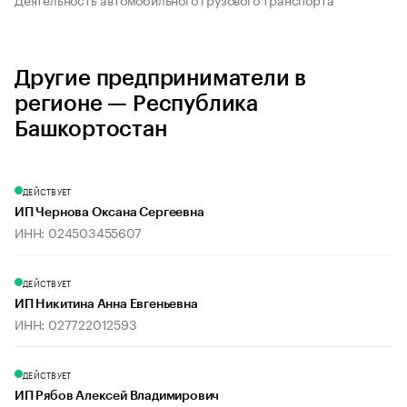
Другие предприниматели в
регионе — Республика
Башкортостан
ДЕЙСТВУЕТ
ИП Чернова Оксана Сергеевна
ИНН: 024503455607
ДЕЙСТВУЕТ
ИП Никитина Анна Евгеньевна
ИНН: 027722012593
ДЕЙСТВУЕТ
ИП Рябов Алексей Владимирович