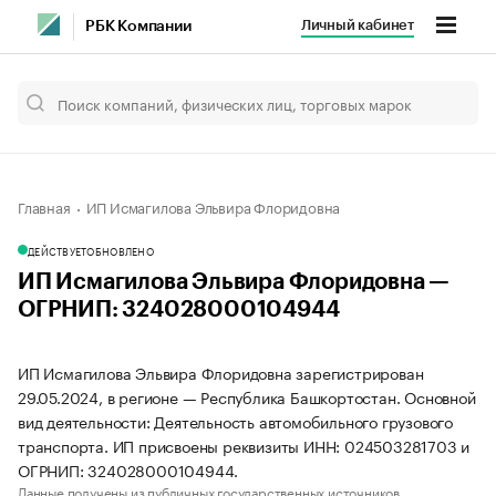
Личный кабинет
РБК Компании
Главная
ИП Исмагилова Эльвира Флоридовна
ДЕЙСТВУЕТ
ОБНОВЛЕНО
ИП Исмагилова Эльвира Флоридовна —
ОГРНИП: 324028000104944
ИП Исмагилова Эльвира Флоридовна зарегистрирован
29.05.2024, в регионе — Республика Башкортостан. Основной
вид деятельности: Деятельность автомобильного грузового
транспорта. ИП присвоены реквизиты ИНН: 024503281703 и
ОГРНИП: 324028000104944.
Данные получены из публичных государственных источников.