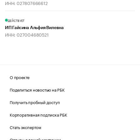
ИНН: 027807666612
ДЕЙСТВУЕТ
ИП Гайсина Альфия Вилевна
ИНН: 027004680521
О проекте
Поделиться новостью на РБК
Получить пробный доступ
Корпоративная подписка РБК
Стать экспертом
Отзывы о вашей компании