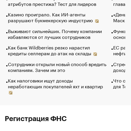
атрибутов престижа? Тест для лидеров
глава к
Казино проиграло. Как ИИ-агенты
«Деньги
разрушают букмекерскую индустрию
Маск в 
Выживают сильнейших. Почему компании
Функции
избавляются от лучших сотрудников
основ э
Как банк Wildberries резко нарастил
ЕС раз
кредиты селлерам до атак на склады
нефти —
Сотрудники открыли новый способ вредить
Стресс 
компаниям. Зачем им это
доходов
Как налоговики ищут доходы
Что обв
неработающих покупателей яхт и квартир
для Tel
Регистрация ФНС