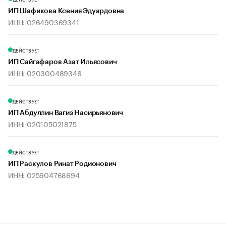
ИП Шафикова Ксения Эдуардовна
ИНН: 026490369341
ДЕЙСТВУЕТ
ИП Сайгафаров Азат Ильясович
ИНН: 020300489346
ДЕЙСТВУЕТ
ИП Абдуллин Вагиз Насирьянович
ИНН: 020105021875
ДЕЙСТВУЕТ
ИП Раскулов Ринат Родионович
ИНН: 025904768694