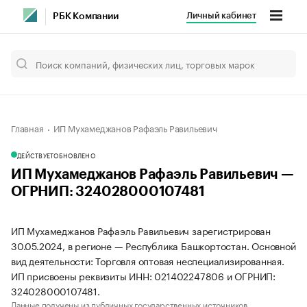
Личный кабинет
РБК Компании
Главная
ИП Мухамеджанов Рафаэль Равильевич
ДЕЙСТВУЕТ
ОБНОВЛЕНО
ИП Мухамеджанов Рафаэль Равильевич —
ОГРНИП: 324028000107481
ИП Мухамеджанов Рафаэль Равильевич зарегистрирован
30.05.2024, в регионе — Республика Башкортостан. Основной
вид деятельности: Торговля оптовая неспециализированная.
ИП присвоены реквизиты ИНН: 021402247806 и ОГРНИП:
324028000107481.
Данные получены из публичных государственных источников.