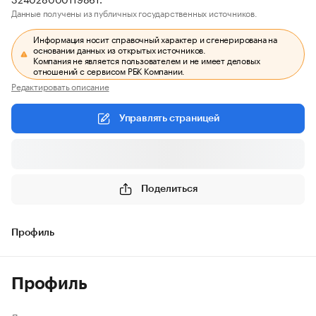
Данные получены из публичных государственных источников.
Информация носит справочный характер и сгенерирована на
основании данных из открытых источников.
Компания не является пользователем и не имеет деловых
отношений с сервисом РБК Компании.
Редактировать описание
Управлять страницей
Поделиться
Профиль
Профиль