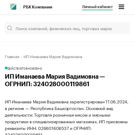
Личный кабинет
РБК Компании
Главная
ИП Иманаева Мария Вадимовна
ДЕЙСТВУЕТ
ОБНОВЛЕНО
ИП Иманаева Мария Вадимовна —
ОГРНИП: 324028000119861
ИП Иманаева Мария Вадимовна зарегистрирован 17.06.2024,
в регионе — Республика Башкортостан. Основной вид
деятельности: Торговля розничная мясом и мясными
продуктами в специализированных магазинах. ИП присвоены
реквизиты ИНН: 026601606537 и ОГРНИП:
324028000119861.