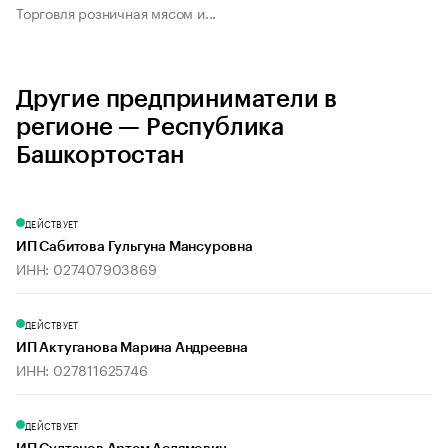
Торговля розничная мясом и...
Другие предприниматели в
регионе — Республика
Башкортостан
ДЕЙСТВУЕТ
ИП Сабитова Гульгуна Мансуровна
ИНН: 027407903869
ДЕЙСТВУЕТ
ИП Актуганова Марина Андреевна
ИНН: 027811625746
ДЕЙСТВУЕТ