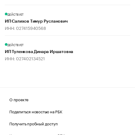
ДЕЙСТВУЕТ
ИП Салихов Тимур Русланович
ИНН: 027415940568
ДЕЙСТВУЕТ
ИП Туленкова Динара Иршатовна
ИНН: 027402134521
О проекте
Поделиться новостью на РБК
Получить пробный доступ