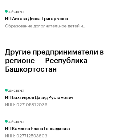
ДЕЙСТВУЕТ
ИП Аитова Диана Григорьевна
Образование дополнительное детей и...
Другие предприниматели в
регионе — Республика
Башкортостан
ДЕЙСТВУЕТ
ИП Бахтияров Давид Рустамович
ИНН: 027105872036
ДЕЙСТВУЕТ
ИП Комлева Елена Геннадьевна
ИНН: 027712503803