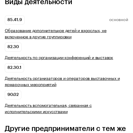
Виды деятельности
85.41.9
ОСНОВНОЙ
Образование дополнительное детей и взрослых, не
включенное в другие группировки
82.30
Деятельность по организации конференций и выставок
82.30.1
Деятельность организаторов и операторов выставочных и
ярмарочных мероприятий
90.02
Деятельность вспомогательная, связанная с
исполнительскими искусствами
Другие предприниматели с тем же