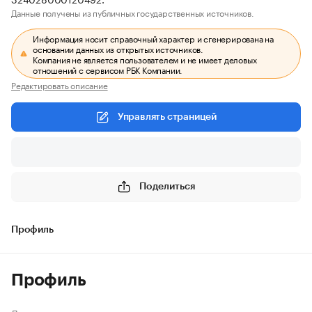
Данные получены из публичных государственных источников.
Информация носит справочный характер и сгенерирована на
основании данных из открытых источников.
Компания не является пользователем и не имеет деловых
отношений с сервисом РБК Компании.
Редактировать описание
Управлять страницей
Поделиться
Профиль
Профиль