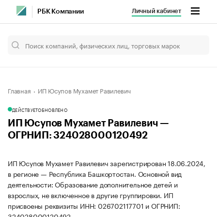
Личный кабинет
РБК Компании
Главная
ИП Юсупов Мухамет Равилевич
ДЕЙСТВУЕТ
ОБНОВЛЕНО
ИП Юсупов Мухамет Равилевич —
ОГРНИП: 324028000120492
ИП Юсупов Мухамет Равилевич зарегистрирован 18.06.2024,
в регионе — Республика Башкортостан. Основной вид
деятельности: Образование дополнительное детей и
взрослых, не включенное в другие группировки. ИП
присвоены реквизиты ИНН: 026702117701 и ОГРНИП:
324028000120492.