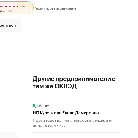
ытых источников.
Редактировать описание
мпании.
елиться
Другие предприниматели с
тем же ОКВЭД
ДЕЙСТВУЕТ
ИП Кузенкова Елена Дамировна
Производство пластмассовых изделий,
используемых...