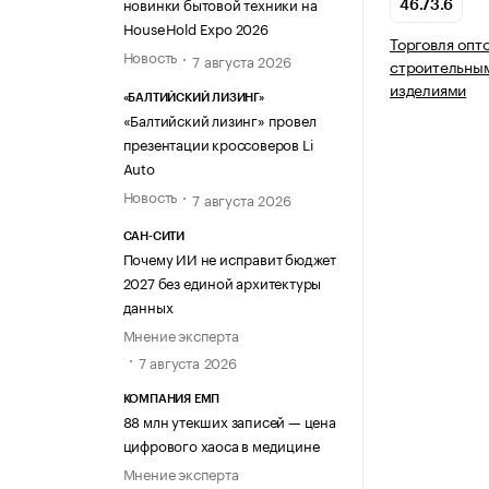
новинки бытовой техники на
46.73.6
HouseHold Expo 2026
Торговля опт
Новость
7 августа 2026
строительны
изделиями
«БАЛТИЙСКИЙ ЛИЗИНГ»
«Балтийский лизинг» провел
презентации кроссоверов Li
Auto
Новость
7 августа 2026
САН-СИТИ
Почему ИИ не исправит бюджет
2027 без единой архитектуры
данных
Мнение эксперта
7 августа 2026
КОМПАНИЯ ЕМП
88 млн утекших записей — цена
цифрового хаоса в медицине
Мнение эксперта