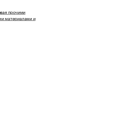
овая прочими
ми материалами и