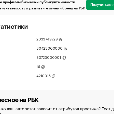
е профилем бизнеса и публикуйте новости
Получить дос
 узнаваемость и развивайте личный бренд на РБК
татистики
2033749729
80423000000
80723000001
16
4210015
есное на РБК
ко ваш авторитет зависит от атрибутов престижа? Тест д
в