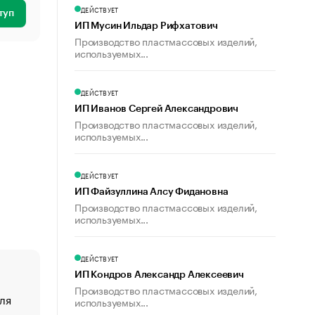
ДЕЙСТВУЕТ
туп
ИП Мусин Ильдар Рифхатович
Производство пластмассовых изделий,
используемых...
ДЕЙСТВУЕТ
ИП Иванов Сергей Александрович
Производство пластмассовых изделий,
используемых...
ДЕЙСТВУЕТ
ИП Файзуллина Алсу Фидановна
Производство пластмассовых изделий,
используемых...
ДЕЙСТВУЕТ
ИП Кондров Александр Алексеевич
Производство пластмассовых изделий,
ля
«От спорта тело стареет иначе». Как живет глава ко
используемых...
создавшей GTA