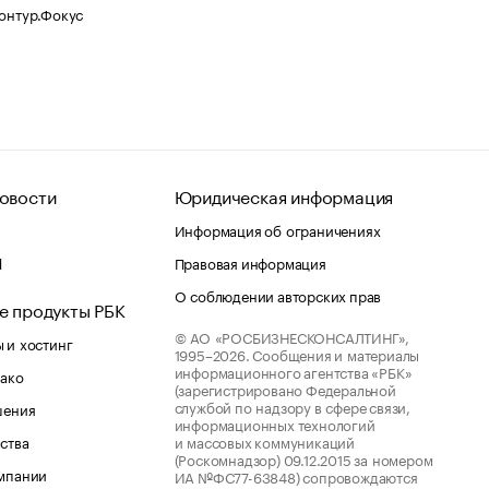
Контур.Фокус
овости
Юридическая информация
Информация об ограничениях
d
Правовая информация
О соблюдении авторских прав
е продукты РБК
© АО «РОСБИЗНЕСКОНСАЛТИНГ»,
 и хостинг
1995–2026.
Сообщения и материалы
информационного агентства «РБК»
лако
(зарегистрировано Федеральной
службой по надзору в сфере связи,
шения
информационных технологий
ства
и массовых коммуникаций
(Роскомнадзор) 09.12.2015 за номером
мпании
ИА №ФС77-63848) сопровождаются