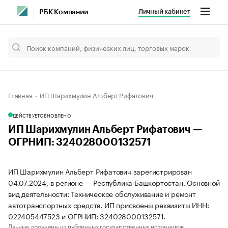
Личный кабинет
РБК Компании
Главная
ИП Шарихмулин Альберт Рифатович
ДЕЙСТВУЕТ
ОБНОВЛЕНО
ИП Шарихмулин Альберт Рифатович —
ОГРНИП: 324028000132571
ИП Шарихмулин Альберт Рифатович зарегистрирован
04.07.2024, в регионе — Республика Башкортостан. Основной
вид деятельности: Техническое обслуживание и ремонт
автотранспортных средств. ИП присвоены реквизиты ИНН:
022405447523 и ОГРНИП: 324028000132571.
Данные получены из публичных государственных источников.