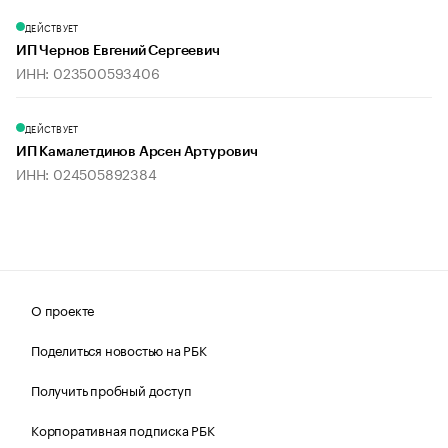
ДЕЙСТВУЕТ
ИП Чернов Евгений Сергеевич
ИНН: 023500593406
ДЕЙСТВУЕТ
ИП Камалетдинов Арсен Артурович
ИНН: 024505892384
О проекте
Поделиться новостью на РБК
Получить пробный доступ
Корпоративная подписка РБК