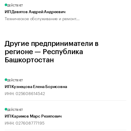
ДЕЙСТВУЕТ
ИП Девятов Андрей Андреевич
Техническое обслуживание и ремонт...
Другие предприниматели в
регионе — Республика
Башкортостан
ДЕЙСТВУЕТ
ИП Кузнецова Елена Борисовна
ИНН: 025608614542
ДЕЙСТВУЕТ
ИП Каримов Марс Резяпович
ИНН: 027608777195