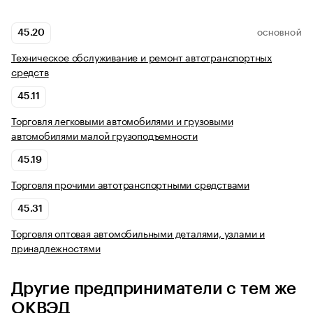
45.20
ОСНОВНОЙ
Техническое обслуживание и ремонт автотранспортных
средств
45.11
Торговля легковыми автомобилями и грузовыми
автомобилями малой грузоподъемности
45.19
Торговля прочими автотранспортными средствами
45.31
Торговля оптовая автомобильными деталями, узлами и
принадлежностями
Другие предприниматели с тем же
ОКВЭД