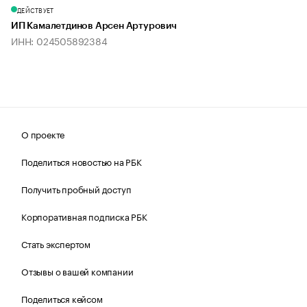
ДЕЙСТВУЕТ
ИП Камалетдинов Арсен Артурович
ИНН: 024505892384
О проекте
Поделиться новостью на РБК
Получить пробный доступ
Корпоративная подписка РБК
Стать экспертом
Отзывы о вашей компании
Поделиться кейсом