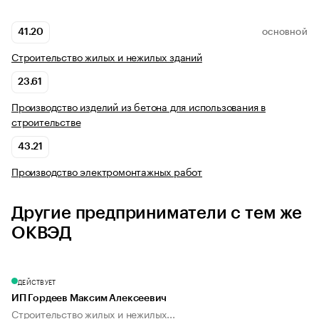
41.20
ОСНОВНОЙ
Строительство жилых и нежилых зданий
23.61
Производство изделий из бетона для использования в
строительстве
43.21
Производство электромонтажных работ
Другие предприниматели с тем же
ОКВЭД
ДЕЙСТВУЕТ
ИП Гордеев Максим Алексеевич
Строительство жилых и нежилых...