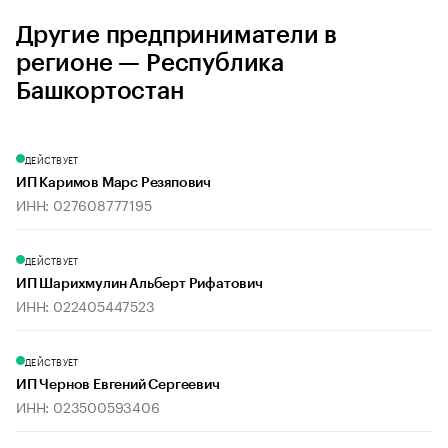
Другие предприниматели в
регионе — Республика
Башкортостан
ДЕЙСТВУЕТ
ИП Каримов Марс Резяпович
ИНН: 027608777195
ДЕЙСТВУЕТ
ИП Шарихмулин Альберт Рифатович
ИНН: 022405447523
ДЕЙСТВУЕТ
ИП Чернов Евгений Сергеевич
ИНН: 023500593406