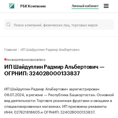
Личный кабинет
РБК Компании
Главная
ИП Шайдуллин Радмир Альбертович
ЛИКВИДИРОВАНО
ОБНОВЛЕНО
ИП Шайдуллин Радмир Альбертович —
ОГРНИП: 324028000133837
ИП Шайдуллин Радмир Альбертович зарегистрирован
08.07.2024, в регионе — Республика Башкортостан. Основной
вид деятельности: Торговля розничная фруктами и овощами в
специализированных магазинах. ИП присвоены реквизиты
ИНН: 027621818605 и ОГРНИП: 324028000133837.