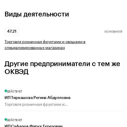
Виды деятельности
47.21
ОСНОВНОЙ
Торговля розничная фруктами и овощами в
специализированных магазинах
Другие предприниматели с тем же
ОКВЭД
ДЕЙСТВУЕТ
ИП Тиркашова Регина Абдулловна
Торговля розничная фруктами и...
ДЕЙСТВУЕТ
ИП Сафаров Фарух Гурезович