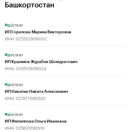
Башкортостан
ДЕЙСТВУЕТ
ИП Горелова Марина Викторовна
ИНН: 027202909002
ДЕЙСТВУЕТ
ИП Кушимов Журабек Шомуратович
ИНН: 330510639024
ДЕЙСТВУЕТ
ИП Никитин Никита Алексеевич
ИНН: 027817080520
ДЕЙСТВУЕТ
ИП Филиппова Ольга Ивановна
ИНН: 025805193519