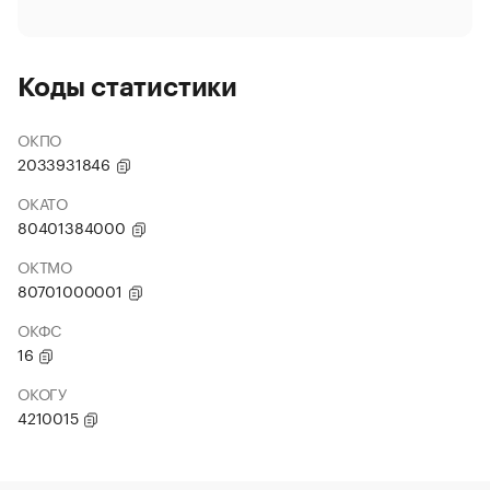
Коды статистики
ОКПО
2033931846
ОКАТО
80401384000
ОКТМО
80701000001
ОКФС
16
ОКОГУ
4210015