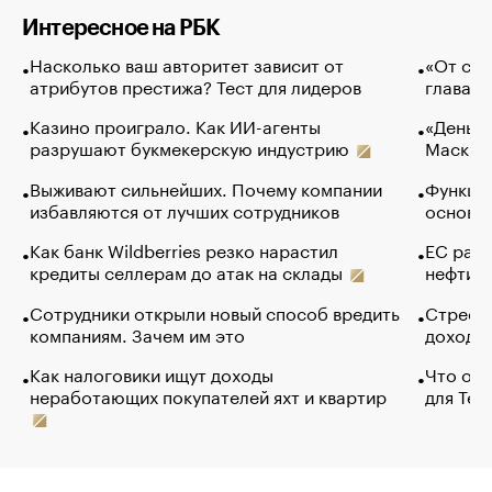
Интересное на РБК
Насколько ваш авторитет зависит от
«От спо
атрибутов престижа? Тест для лидеров
глава к
Казино проиграло. Как ИИ-агенты
«Деньги
разрушают букмекерскую индустрию
Маск в 
Выживают сильнейших. Почему компании
Функции
избавляются от лучших сотрудников
основ э
Как банк Wildberries резко нарастил
ЕС раз
кредиты селлерам до атак на склады
нефти —
Сотрудники открыли новый способ вредить
Стресс 
компаниям. Зачем им это
доходов
Как налоговики ищут доходы
Что обв
неработающих покупателей яхт и квартир
для Tel