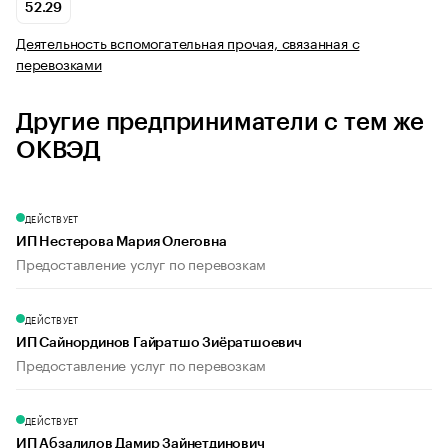
52.29
Деятельность вспомогательная прочая, связанная с
перевозками
Другие предприниматели с тем же
ОКВЭД
ДЕЙСТВУЕТ
ИП Нестерова Мария Олеговна
Предоставление услуг по перевозкам
ДЕЙСТВУЕТ
ИП Сайнординов Гайратшо Зиёратшоевич
Предоставление услуг по перевозкам
ДЕЙСТВУЕТ
ИП Абзалилов Дамир Зайнетдинович