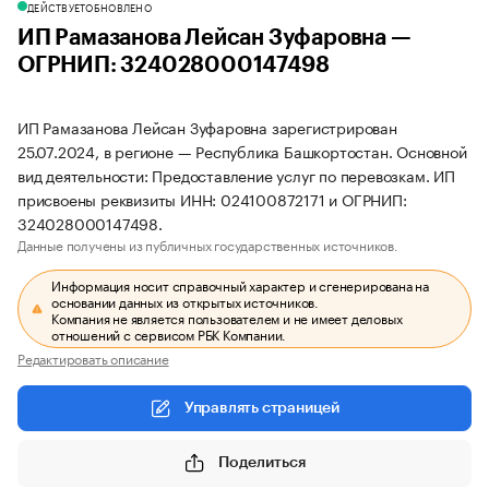
ДЕЙСТВУЕТ
ОБНОВЛЕНО
ИП Рамазанова Лейсан Зуфаровна —
ОГРНИП: 324028000147498
ИП Рамазанова Лейсан Зуфаровна зарегистрирован
25.07.2024, в регионе — Республика Башкортостан. Основной
вид деятельности: Предоставление услуг по перевозкам. ИП
присвоены реквизиты ИНН: 024100872171 и ОГРНИП:
324028000147498.
Данные получены из публичных государственных источников.
Информация носит справочный характер и сгенерирована на
основании данных из открытых источников.
Компания не является пользователем и не имеет деловых
отношений с сервисом РБК Компании.
Редактировать описание
Управлять страницей
Поделиться