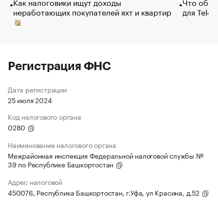
Как налоговики ищут доходы
Что обви
неработающих покупателей яхт и квартир
для Tele
Регистрация ФНС
Дата регистрации
25 июля 2024
Код налогового органа
0280
Наименование налогового органа
Межрайонная инспекция Федеральной налоговой службы №
39 по Республике Башкортостан
Адрес налоговой
450076, Республика Башкортостан, г.Уфа, ул Красина, д.52