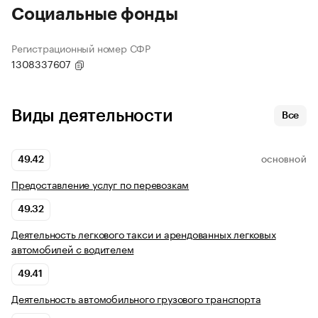
Социальные фонды
Регистрационный номер СФР
1308337607
Виды деятельности
Все
49.42
ОСНОВНОЙ
Предоставление услуг по перевозкам
49.32
Деятельность легкового такси и арендованных легковых
автомобилей с водителем
49.41
Деятельность автомобильного грузового транспорта