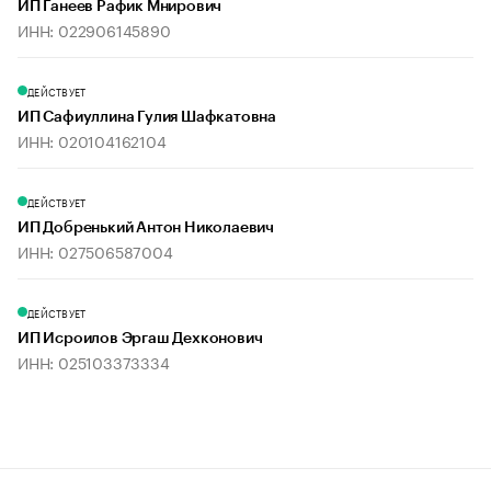
ИП Ганеев Рафик Мнирович
ИНН: 022906145890
ДЕЙСТВУЕТ
ИП Сафиуллина Гулия Шафкатовна
ИНН: 020104162104
ДЕЙСТВУЕТ
ИП Добренький Антон Николаевич
ИНН: 027506587004
ДЕЙСТВУЕТ
ИП Исроилов Эргаш Дехконович
ИНН: 025103373334