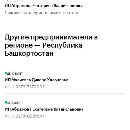
ИП Абрамова Екатерина Владиславовна
Деятельность туристических агентств
Другие предприниматели в
регионе — Республика
Башкортостан
ДЕЙСТВУЕТ
ИП Маликова Дилара Хасановна
ИНН: 027617270002
ДЕЙСТВУЕТ
ИП Абрамова Екатерина Владиславовна
ИНН: 027810335547