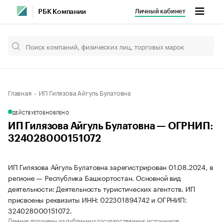
Личный кабинет
РБК Компании
Главная
ИП Гилязова Айгуль Булатовна
ДЕЙСТВУЕТ
ОБНОВЛЕНО
ИП Гилязова Айгуль Булатовна — ОГРНИП:
324028000151072
ИП Гилязова Айгуль Булатовна зарегистрирован 01.08.2024, в
регионе — Республика Башкортостан. Основной вид
деятельности: Деятельность туристических агентств. ИП
присвоены реквизиты ИНН: 022301894742 и ОГРНИП:
324028000151072.
Данные получены из публичных государственных источников.