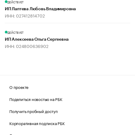
ДЕЙСТВУЕТ
ИП Лаптева Любовь Владимировна
ИНН: 027412814702
ДЕЙСТВУЕТ
ИП Алексеева Ольга Сергеевна
ИНН: 024800636902
О проекте
Поделиться новостью на РБК
Получить пробный доступ
Корпоративная подписка РБК