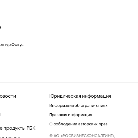
я
Контур.Фокус
овости
Юридическая информация
Информация об ограничениях
d
Правовая информация
О соблюдении авторских прав
е продукты РБК
© АО «РОСБИЗНЕСКОНСАЛТИНГ»,
 и хостинг