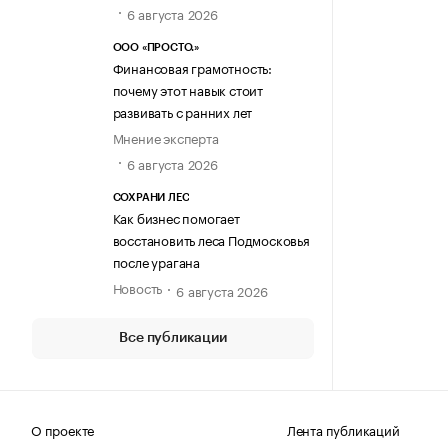
6 августа 2026
ООО «ПРОСТО.»
Финансовая грамотность:
почему этот навык стоит
развивать с ранних лет
Мнение эксперта
6 августа 2026
СОХРАНИ ЛЕС
Как бизнес помогает
восстановить леса Подмосковья
после урагана
Новость
6 августа 2026
Все публикации
О проекте
Лента публикаций