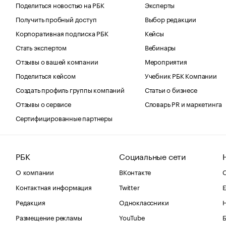
Поделиться новостью на РБК
Эксперты
Получить пробный доступ
Выбор редакции
Корпоративная подписка РБК
Кейсы
Стать экспертом
Вебинары
Отзывы о вашей компании
Мероприятия
Поделиться кейсом
Учебник РБК Компании
Создать профиль группы компаний
Статьи о бизнесе
Отзывы о сервисе
Словарь PR и маркетинга
Сертифицированные партнеры
РБК
Социальные сети
О компании
ВКонтакте
С
Контактная информация
Twitter
Е
Редакция
Одноклассники
Размещение рекламы
YouTube