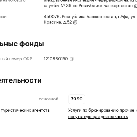
службы № 39 по Республике Башкортостан
вой
450076, Республика Башкортостан, г.Уфа, ул
Красина, д.52
ьные фонды
нный номер СФР
1210860159
еятельности
79.90
ОСНОВНОЙ
 туристических агентств
Услуги по бронированию прочие 
сопутствующая деятельность