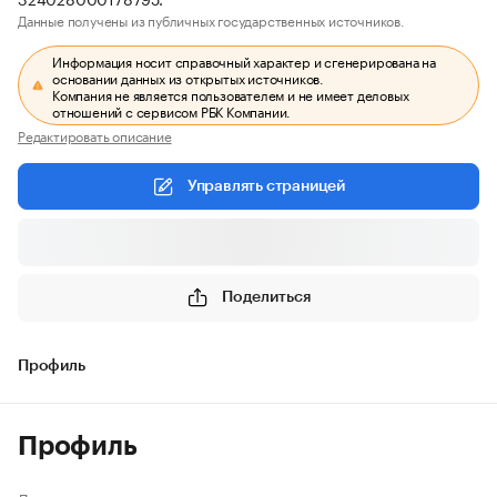
Данные получены из публичных государственных источников.
Информация носит справочный характер и сгенерирована на
основании данных из открытых источников.
Компания не является пользователем и не имеет деловых
отношений с сервисом РБК Компании.
Редактировать описание
Управлять страницей
Поделиться
Профиль
Профиль