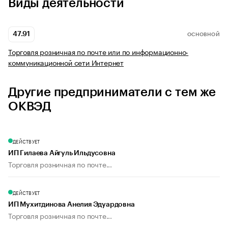
Виды деятельности
47.91
ОСНОВНОЙ
Торговля розничная по почте или по информационно-
коммуникационной сети Интернет
Другие предприниматели с тем же
ОКВЭД
ДЕЙСТВУЕТ
ИП Гилаева Айгуль Ильдусовна
Торговля розничная по почте...
ДЕЙСТВУЕТ
ИП Мухитдинова Анелия Эдуардовна
Торговля розничная по почте...