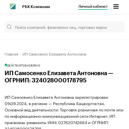
Личный кабинет
РБК Компании
Главная
ИП Самосенко Елизавета Антоновна
ДЕЙСТВУЕТ
ОБНОВЛЕНО
ИП Самосенко Елизавета Антоновна —
ОГРНИП: 324028000178795
ИП Самосенко Елизавета Антоновна зарегистрирован
09.09.2024, в регионе — Республика Башкортостан.
Основной вид деятельности: Торговля розничная по почте или
по информационно-коммуникационной сети Интернет. ИП
присвоены реквизиты ИНН: 027620742664 и ОГРНИП:
324028000178795.