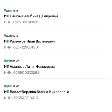
ДЕЙСТВУЕТ
ИП Сайгина Альбина Дамировна
ИНН: 022703048531
ДЕЙСТВУЕТ
ИП Разенков Иван Васильевич
ИНН: 027712906190
ДЕЙСТВУЕТ
ИП Аминева Лилия Фанисовна
ИНН: 026900352263
ДЕЙСТВУЕТ
ИП Давлетбердина Галина Николаевна
ИНН: 023502210313