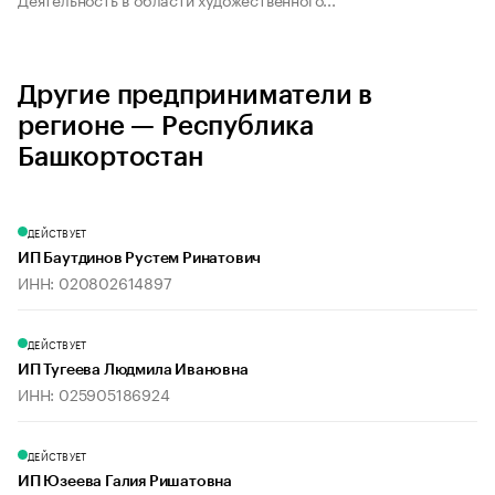
Другие предприниматели в
регионе — Республика
Башкортостан
ДЕЙСТВУЕТ
ИП Баутдинов Рустем Ринатович
ИНН: 020802614897
ДЕЙСТВУЕТ
ИП Тугеева Людмила Ивановна
ИНН: 025905186924
ДЕЙСТВУЕТ
ИП Юзеева Галия Ришатовна