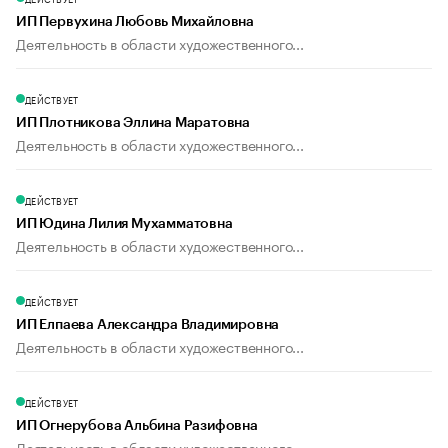
ИП Первухина Любовь Михайловна
Деятельность в области художественного...
ДЕЙСТВУЕТ
ИП Плотникова Эллина Маратовна
Деятельность в области художественного...
ДЕЙСТВУЕТ
ИП Юдина Лилия Мухамматовна
Деятельность в области художественного...
ДЕЙСТВУЕТ
ИП Елпаева Александра Владимировна
Деятельность в области художественного...
ДЕЙСТВУЕТ
ИП Огнерубова Альбина Разифовна
Деятельность в области художественного...