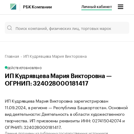
Личный кабинет
РБК Компании
Главная
ИП Кудрявцева Мария Викторовна
ДЕЙСТВУЕТ
ОБНОВЛЕНО
ИП Кудрявцева Мария Викторовна —
ОГРНИП: 324028000181417
ИП Кудрявцева Мария Викторовна зарегистрирован
11.09.2024, в регионе — Республика Башкортостан. Основной
вид деятельности: Деятельность в области художественного
творчества. ИП присвоены реквизиты ИНН: 027415042074 и
ОГРНИП: 324028000181417.
Данные получены из публичных государственных источников.