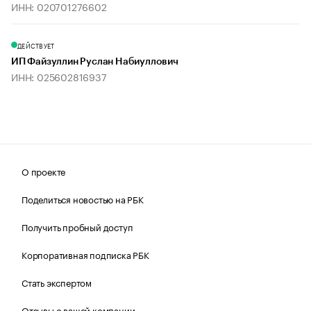
ИНН: 020701276602
ДЕЙСТВУЕТ
ИП Файзуллин Руслан Набиуллович
ИНН: 025602816937
О проекте
Поделиться новостью на РБК
Получить пробный доступ
Корпоративная подписка РБК
Стать экспертом
Отзывы о вашей компании