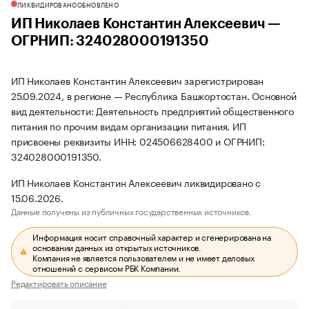
ЛИКВИДИРОВАНО
ОБНОВЛЕНО
ИП Николаев Константин Алексеевич —
ОГРНИП: 324028000191350
ИП Николаев Константин Алексеевич зарегистрирован
25.09.2024, в регионе — Республика Башкортостан. Основной
вид деятельности: Деятельность предприятий общественного
питания по прочим видам организации питания. ИП
присвоены реквизиты ИНН: 024506628400 и ОГРНИП:
324028000191350.
ИП Николаев Константин Алексеевич ликвидировано с
15.06.2026.
Данные получены из публичных государственных источников.
Информация носит справочный характер и сгенерирована на
основании данных из открытых источников.
Компания не является пользователем и не имеет деловых
отношений с сервисом РБК Компании.
Редактировать описание