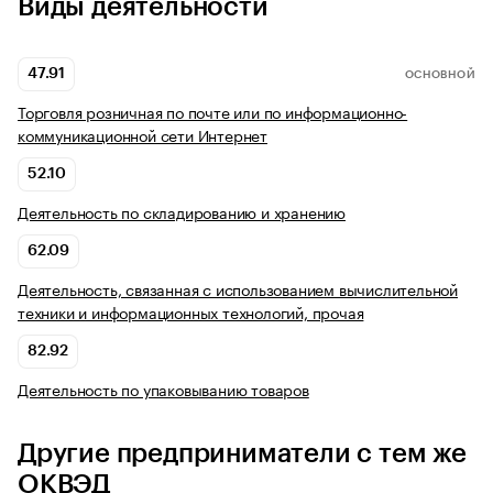
Виды деятельности
47.91
ОСНОВНОЙ
Торговля розничная по почте или по информационно-
коммуникационной сети Интернет
52.10
Деятельность по складированию и хранению
62.09
Деятельность, связанная с использованием вычислительной
техники и информационных технологий, прочая
82.92
Деятельность по упаковыванию товаров
Другие предприниматели с тем же
ОКВЭД