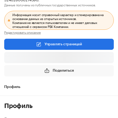
Данные получены из публичных государственных источников.
Информация носит справочный характер и сгенерирована на
основании данных из открытых источников.
Компания не является пользователем и не имеет деловых
отношений с сервисом РБК Компании.
Редактировать описание
Управлять страницей
Поделиться
Профиль
Профиль