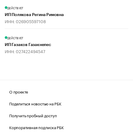
ДЕЙСТВУЕТ
ИП Полякова Регина Римовна
ИНН: 026905597108
ДЕЙСТВУЕТ
ИП Газаков Газакнепес
ИНН: 027422494547
О проекте
Поделиться новостью на РБК
Получить пробный доступ
Корпоративная подписка РБК