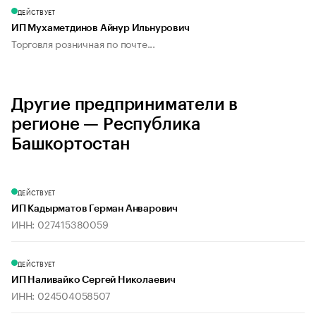
ДЕЙСТВУЕТ
ИП Мухаметдинов Айнур Ильнурович
Торговля розничная по почте...
Другие предприниматели в
регионе — Республика
Башкортостан
ДЕЙСТВУЕТ
ИП Кадырматов Герман Анварович
ИНН: 027415380059
ДЕЙСТВУЕТ
ИП Наливайко Сергей Николаевич
ИНН: 024504058507