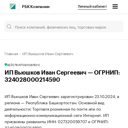
Личный кабинет
РБК Компании
Главная
ИП Вьюшков Иван Сергеевич
ДЕЙСТВУЕТ
ОБНОВЛЕНО
ИП Вьюшков Иван Сергеевич — ОГРНИП:
324028000214590
ИП Вьюшков Иван Сергеевич зарегистрирован 23.10.2024, в
регионе — Республика Башкортостан. Основной вид
деятельности: Торговля розничная по почте или по
информационно-коммуникационной сети Интернет. ИП
присвоены реквизиты ИНН: 027320059707 и ОГРНИП:
324028000214590.