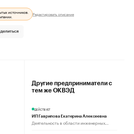
ытых источников.
Редактировать описание
мпании.
делиться
Другие предприниматели с
тем же ОКВЭД
ДЕЙСТВУЕТ
ИП Гаврилова Екатерина Алексеевна
Деятельность в области инженерных...