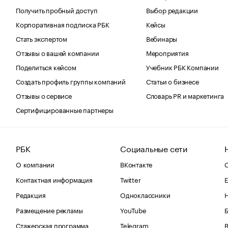
Получить пробный доступ
Выбор редакции
Корпоративная подписка РБК
Кейсы
Стать экспертом
Вебинары
Отзывы о вашей компании
Мероприятия
Поделиться кейсом
Учебник РБК Компании
Создать профиль группы компаний
Статьи о бизнесе
Отзывы о сервисе
Словарь PR и маркетинга
Сертифицированные партнеры
РБК
Социальные сети
О компании
ВКонтакте
С
Контактная информация
Twitter
Е
Редакция
Одноклассники
Размещение рекламы
YouTube
Стажерская программа
Telegram
В