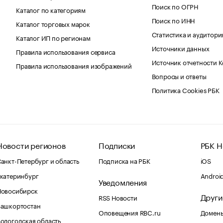
Поиск по ОГРН
Каталог по категориям
Поиск по ИНН
Каталог торговых марок
Статистика и аудитори
Каталог ИП по регионам
Источники данных
Правила использования сервиса
Источник отчетности 
Правила использования изображений
Вопросы и ответы
Политика Cookies РБК
Новости регионов
Подписки
РБК Н
анкт-Петербург и область
Подписка на РБК
iOS
катеринбург
Androi
Уведомления
Новосибирск
Други
RSS Новости
Башкортостан
Оповещения RBC.ru
Домены
ологодская область