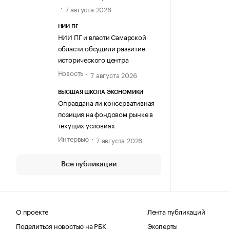
7 августа 2026
НИИ ПГ
НИИ ПГ и власти Самарской
области обсудили развитие
исторического центра
Новость
7 августа 2026
ВЫСШАЯ ШКОЛА ЭКОНОМИКИ
Оправдана ли консервативная
позиция на фондовом рынке в
текущих условиях
Интервью
7 августа 2026
Все публикации
О проекте
Лента публикаций
Поделиться новостью на РБК
Эксперты