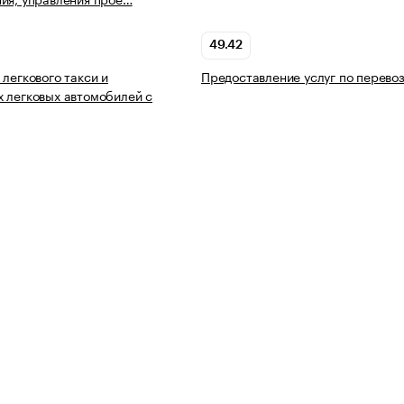
49.42
 легкового такси и
Предоставление услуг по перево
 легковых автомобилей с