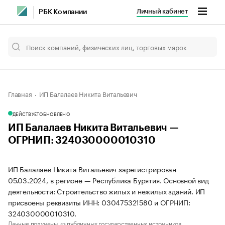
Личный кабинет
РБК Компании
Главная
ИП Балалаев Никита Витальевич
ДЕЙСТВУЕТ
ОБНОВЛЕНО
ИП Балалаев Никита Витальевич —
ОГРНИП: 324030000010310
ИП Балалаев Никита Витальевич зарегистрирован
05.03.2024, в регионе — Республика Бурятия. Основной вид
деятельности: Строительство жилых и нежилых зданий. ИП
присвоены реквизиты ИНН: 030475321580 и ОГРНИП:
324030000010310.
Данные получены из публичных государственных источников.