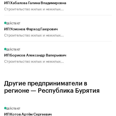
ИП Хабалова Галина Владимировна
Строительство жилых и нежилых...
ДЕЙСТВУЕТ
ИП Усмонов Фарход Гаюрович
Строительство жилых и нежилых...
ДЕЙСТВУЕТ
ИП Борисов Александр Валерьевич
Строительство жилых и нежилых...
Другие предприниматели в
регионе — Республика Бурятия
ДЕЙСТВУЕТ
ИП Котов Артём Сергеевич