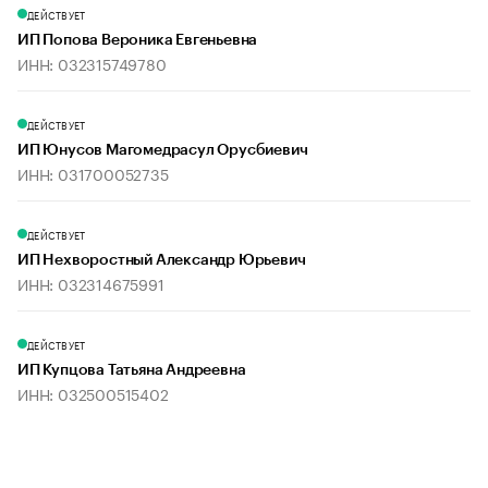
ДЕЙСТВУЕТ
ИП Попова Вероника Евгеньевна
ИНН: 032315749780
ДЕЙСТВУЕТ
ИП Юнусов Магомедрасул Орусбиевич
ИНН: 031700052735
ДЕЙСТВУЕТ
ИП Нехворостный Александр Юрьевич
ИНН: 032314675991
ДЕЙСТВУЕТ
ИП Купцова Татьяна Андреевна
ИНН: 032500515402