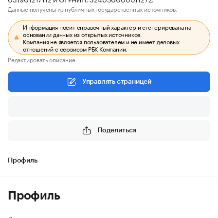
Данные получены из публичных государственных источников.
Информация носит справочный характер и сгенерирована на
основании данных из открытых источников.
Компания не является пользователем и не имеет деловых
отношений с сервисом РБК Компании.
Редактировать описание
Управлять страницей
Поделиться
Профиль
Профиль