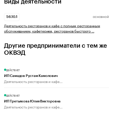
Виды деятельности
56.10.1
ОСНОВНОЙ
Деятельность ресторанов и кафе с полным ресторанным
обслуживанием, кафетериев, ресторанов быстрого …
Другие предприниматели с тем же
ОКВЭД
ДЕЙСТВУЕТ
ИП Самадов Рустам Камолович
Деятельность ресторанов и кафе...
ДЕЙСТВУЕТ
ИП Третьякова Юлия Викторовна
Деятельность ресторанов и кафе...