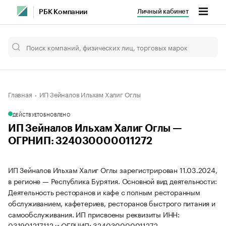
Личный кабинет
РБК Компании
Главная
ИП Зейналов Ильхам Халиг Оглы
ДЕЙСТВУЕТ
ОБНОВЛЕНО
ИП Зейналов Ильхам Халиг Оглы —
ОГРНИП: 324030000011272
ИП Зейналов Ильхам Халиг Оглы зарегистрирован 11.03.2024,
в регионе — Республика Бурятия. Основной вид деятельности:
Деятельность ресторанов и кафе с полным ресторанным
обслуживанием, кафетериев, ресторанов быстрого питания и
самообслуживания. ИП присвоены реквизиты ИНН:
031901217112 и ОГРНИП: 324030000011272.