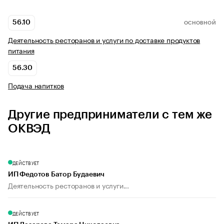
56.10
ОСНОВНОЙ
Деятельность ресторанов и услуги по доставке продуктов
питания
56.30
Подача напитков
Другие предприниматели с тем же
ОКВЭД
ДЕЙСТВУЕТ
ИП Федотов Батор Будаевич
Деятельность ресторанов и услуги...
ДЕЙСТВУЕТ