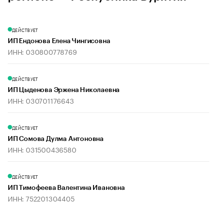
ДЕЙСТВУЕТ
ИП Ендонова Елена Чингисовна
ИНН: 030800778769
ДЕЙСТВУЕТ
ИП Цыденова Эржена Николаевна
ИНН: 030701176643
ДЕЙСТВУЕТ
ИП Сомова Дулма Антоновна
ИНН: 031500436580
ДЕЙСТВУЕТ
ИП Тимофеева Валентина Ивановна
ИНН: 752201304405