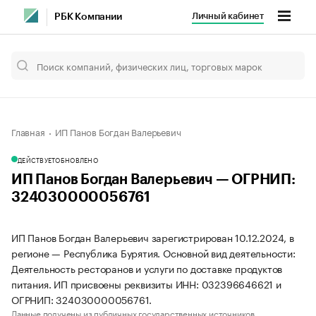
Личный кабинет
РБК Компании
Главная
ИП Панов Богдан Валерьевич
ДЕЙСТВУЕТ
ОБНОВЛЕНО
ИП Панов Богдан Валерьевич — ОГРНИП:
324030000056761
ИП Панов Богдан Валерьевич зарегистрирован 10.12.2024, в
регионе — Республика Бурятия. Основной вид деятельности:
Деятельность ресторанов и услуги по доставке продуктов
питания. ИП присвоены реквизиты ИНН: 032396646621 и
ОГРНИП: 324030000056761.
Данные получены из публичных государственных источников.