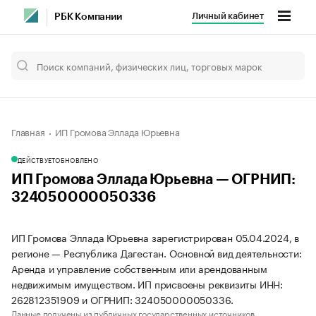
Личный кабинет
РБК Компании
Главная
ИП Громова Эллада Юрьевна
ДЕЙСТВУЕТ
ОБНОВЛЕНО
ИП Громова Эллада Юрьевна — ОГРНИП:
324050000050336
ИП Громова Эллада Юрьевна зарегистрирован 05.04.2024, в
регионе — Республика Дагестан. Основной вид деятельности:
Аренда и управление собственным или арендованным
недвижимым имуществом. ИП присвоены реквизиты ИНН:
262812351909 и ОГРНИП: 324050000050336.
Данные получены из публичных государственных источников.