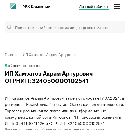
Личный кабинет
РБК Компании
Главная
ИП Хамзатов Акрам Артурович
ДЕЙСТВУЕТ
ОБНОВЛЕНО
ИП Хамзатов Акрам Артурович —
ОГРНИП: 324050000102541
ИП Хамзатов Акрам Артурович зарегистрирован 17.07.2024, в
регионе — Республика Дагестан. Основной вид деятельности:
Торговля розничная по почте или по информационно-
коммуникационной сети Интернет. ИП присвоены реквизиты
ИНН: 054410041426 и ОГРНИП: 324050000102541.
Данные получены из публичных государственных источников.