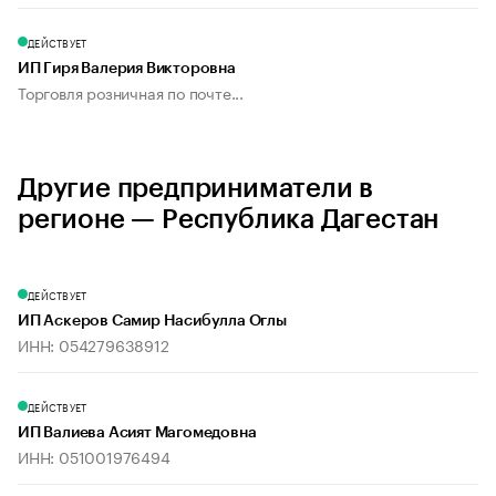
ДЕЙСТВУЕТ
ИП Гиря Валерия Викторовна
Торговля розничная по почте...
Другие предприниматели в
регионе — Республика Дагестан
ДЕЙСТВУЕТ
ИП Аскеров Самир Насибулла Оглы
ИНН: 054279638912
ДЕЙСТВУЕТ
ИП Валиева Асият Магомедовна
ИНН: 051001976494