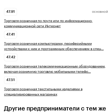
47.91
ОСНОВНОЙ
Торговля розничная по почте или по информационно-
коммуникационной сети Интернет
47.41
Торговля розничная компьютерами, периферийными
устройствами к ним и программным обеспечением в спец…
47.42
Торговля розничная телекоммуникационным оборудованием,
включая розничную торговлю мобильными телефо…
47.51
Торговля розничная текстильными изделиями в
специализированных магазинах
Другие предприниматели с тем же