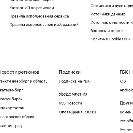
Статистика и аудитори
Каталог ИП по регионам
Источники данных
Правила использования сервиса
Источник отчетности 
Правила использования изображений
Вопросы и ответы
Политика Cookies РБК
Новости регионов
Подписки
РБК Н
анкт-Петербург и область
Подписка на РБК
iOS
катеринбург
Androi
Уведомления
Новосибирск
Други
RSS Новости
Башкортостан
Оповещения RBC.ru
Домены
ологодская область
Рег.об
Калининград
Рег.ре