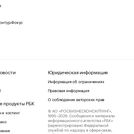
я
Контур.Фокус
овости
Юридическая информация
Информация об ограничениях
d
Правовая информация
О соблюдении авторских прав
е продукты РБК
© АО «РОСБИЗНЕСКОНСАЛТИНГ»,
 и хостинг
1995–2026.
Сообщения и материалы
информационного агентства «РБК»
лако
(зарегистрировано Федеральной
службой по надзору в сфере связи,
шения