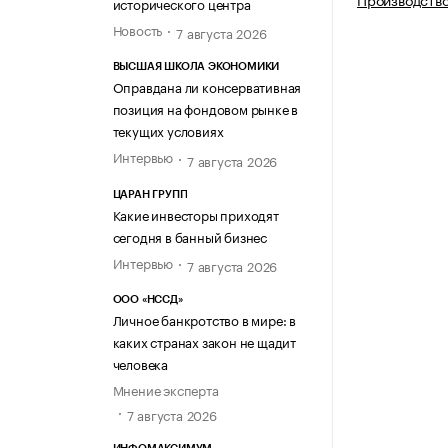
исторического центра
Новость
7 августа 2026
ВЫСШАЯ ШКОЛА ЭКОНОМИКИ
Оправдана ли консервативная
позиция на фондовом рынке в
текущих условиях
Интервью
7 августа 2026
ЦАРАН ГРУПП
Какие инвесторы приходят
сегодня в банный бизнес
Интервью
7 августа 2026
ООО «НССД»
Личное банкротство в мире: в
каких странах закон не щадит
человека
Мнение эксперта
7 августа 2026