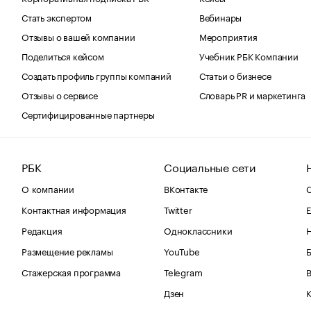
Стать экспертом
Вебинары
Отзывы о вашей компании
Мероприятия
Поделиться кейсом
Учебник РБК Компании
Создать профиль группы компаний
Статьи о бизнесе
Отзывы о сервисе
Словарь PR и маркетинга
Сертифицированные партнеры
РБК
Социальные сети
О компании
ВКонтакте
С
Контактная информация
Twitter
Е
Редакция
Одноклассники
Размещение рекламы
YouTube
Стажерская программа
Telegram
В
Дзен