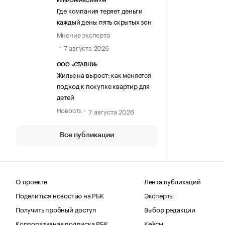
ИНФОМАКСИМУМ
Где компания теряет деньги
каждый день: пять скрытых зон
Мнение эксперта
7 августа 2026
ООО «СТАВНИ»
Жилье на вырост: как меняется
подход к покупке квартир для
детей
Новость
7 августа 2026
Все публикации
О проекте
Лента публикаций
Поделиться новостью на РБК
Эксперты
Получить пробный доступ
Выбор редакции
Корпоративная подписка РБК
Кейсы