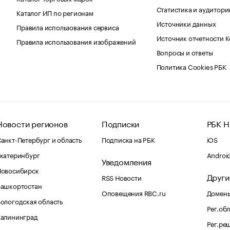
Статистика и аудитори
Каталог ИП по регионам
Источники данных
Правила использования сервиса
Источник отчетности 
Правила использования изображений
Вопросы и ответы
Политика Cookies РБК
Новости регионов
Подписки
РБК Н
анкт-Петербург и область
Подписка на РБК
iOS
катеринбург
Androi
Уведомления
Новосибирск
Други
RSS Новости
Башкортостан
Оповещения RBC.ru
Домены
ологодская область
Рег.об
Калининград
Рег.ре