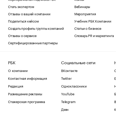
Стать экспертом
Вебинары
Отзывы о вашей компании
Мероприятия
Поделиться кейсом
Учебник РБК Компании
Создать профиль группы компаний
Статьи о бизнесе
Отзывы о сервисе
Словарь PR и маркетинга
Сертифицированные партнеры
РБК
Социальные сети
О компании
ВКонтакте
С
Контактная информация
Twitter
Е
Редакция
Одноклассники
Размещение рекламы
YouTube
Стажерская программа
Telegram
В
Дзен