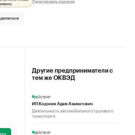
Редактировать описание
мпании.
делиться
Другие предприниматели с
тем же ОКВЭД
ДЕЙСТВУЕТ
ИП Кодзоев Адам Азаматович
Деятельность автомобильного грузового
транспорта
ДЕЙСТВУЕТ
туп