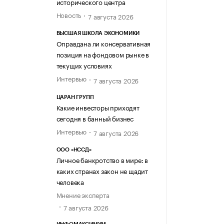
исторического центра
Новость
7 августа 2026
ВЫСШАЯ ШКОЛА ЭКОНОМИКИ
Оправдана ли консервативная
позиция на фондовом рынке в
текущих условиях
Интервью
7 августа 2026
ЦАРАН ГРУПП
Какие инвесторы приходят
сегодня в банный бизнес
Интервью
7 августа 2026
ООО «НССД»
Личное банкротство в мире: в
каких странах закон не щадит
человека
Мнение эксперта
7 августа 2026