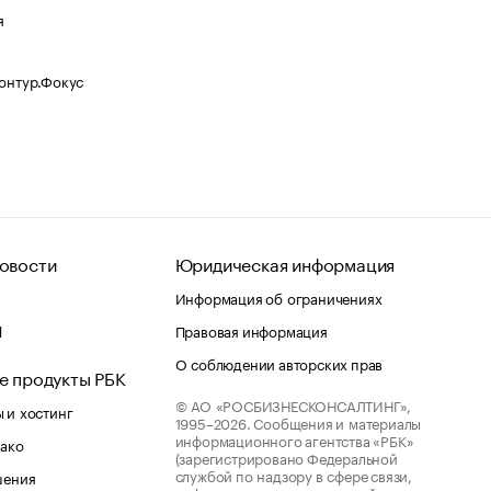
я
Контур.Фокус
овости
Юридическая информация
Информация об ограничениях
d
Правовая информация
О соблюдении авторских прав
е продукты РБК
© АО «РОСБИЗНЕСКОНСАЛТИНГ»,
 и хостинг
1995–2026.
Сообщения и материалы
информационного агентства «РБК»
лако
(зарегистрировано Федеральной
службой по надзору в сфере связи,
шения