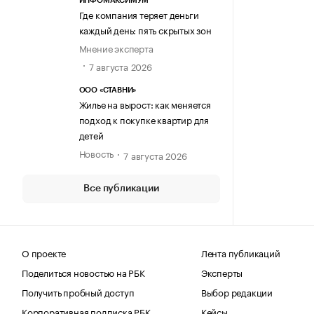
ИНФОМАКСИМУМ
Где компания теряет деньги
каждый день: пять скрытых зон
Мнение эксперта
7 августа 2026
ООО «СТАВНИ»
Жилье на вырост: как меняется
подход к покупке квартир для
детей
Новость
7 августа 2026
Все публикации
О проекте
Лента публикаций
Поделиться новостью на РБК
Эксперты
Получить пробный доступ
Выбор редакции
Корпоративная подписка РБК
Кейсы