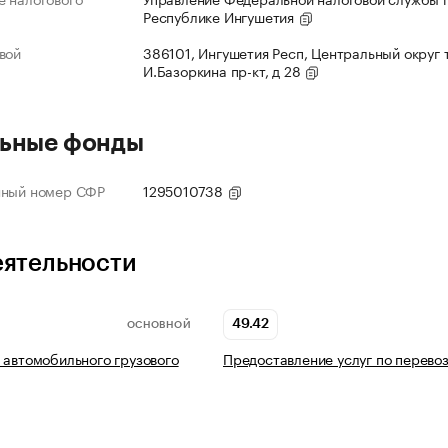
Республике Ингушетия
вой
386101, Ингушетия Респ, Центральный округ 
И.Базоркина пр-кт, д 28
ьные фонды
нный номер СФР
1295010738
еятельности
49.42
ОСНОВНОЙ
 автомобильного грузового
Предоставление услуг по перево