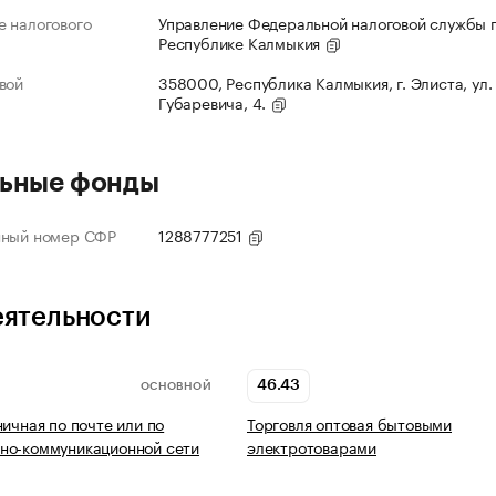
 налогового
Управление Федеральной налоговой службы 
Республике Калмыкия
вой
358000, Республика Калмыкия, г. Элиста, ул.
Губаревича, 4.
ьные фонды
нный номер СФР
1288777251
еятельности
46.43
ОСНОВНОЙ
ничная по почте или по
Торговля оптовая бытовыми
но-коммуникационной сети
электротоварами