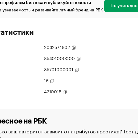
е профилем бизнеса и публикуйте новости
Получить дос
 узнаваемость и развивайте личный бренд на РБК
татистики
2032574802
85401000000
85701000001
16
4210015
есное на РБК
ко ваш авторитет зависит от атрибутов престижа? Тест д
в