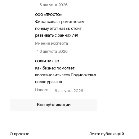
6 августа 2026
ООО «ПРОСТО.»
Финансовая грамотность:
почему этот навык стоит
развивать с ранних лет
Мнение эксперта
6 августа 2026
СОХРАНИ ЛЕС
Как бизнес помогает
восстановить леса Подмосковья
после урагана
Новость
6 августа 2026
Все публикации
О проекте
Лента публикаций