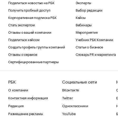
Поделиться новостью на РБК
Эксперты
Получить пробный доступ
Выбор редакции
Корпоративная подписка РБК
Кейсы
Стать экспертом
Вебинары
Отзывы о вашей компании
Мероприятия
Поделиться кейсом
Учебник РБК Компании
Создать профиль группы компаний
Статьи о бизнесе
Отзывы о сервисе
Словарь PR и маркетинга
Сертифицированные партнеры
РБК
Социальные сети
О компании
ВКонтакте
С
Контактная информация
Twitter
Е
Редакция
Одноклассники
Размещение рекламы
YouTube