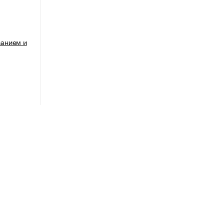
анием и