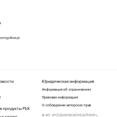
я
Контур.Фокус
овости
Юридическая информация
Информация об ограничениях
d
Правовая информация
О соблюдении авторских прав
е продукты РБК
© АО «РОСБИЗНЕСКОНСАЛТИНГ»,
 и хостинг