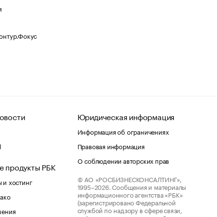
я
Контур.Фокус
овости
Юридическая информация
Информация об ограничениях
d
Правовая информация
О соблюдении авторских прав
е продукты РБК
© АО «РОСБИЗНЕСКОНСАЛТИНГ»,
 и хостинг
1995–2026.
Сообщения и материалы
информационного агентства «РБК»
лако
(зарегистрировано Федеральной
службой по надзору в сфере связи,
шения