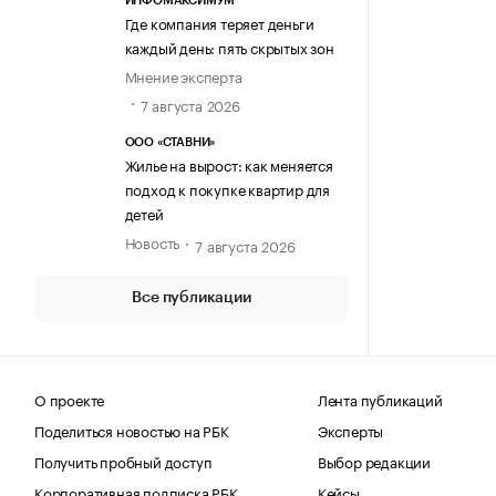
ИНФОМАКСИМУМ
Где компания теряет деньги
каждый день: пять скрытых зон
Мнение эксперта
7 августа 2026
ООО «СТАВНИ»
Жилье на вырост: как меняется
подход к покупке квартир для
детей
Новость
7 августа 2026
Все публикации
О проекте
Лента публикаций
Поделиться новостью на РБК
Эксперты
Получить пробный доступ
Выбор редакции
Корпоративная подписка РБК
Кейсы