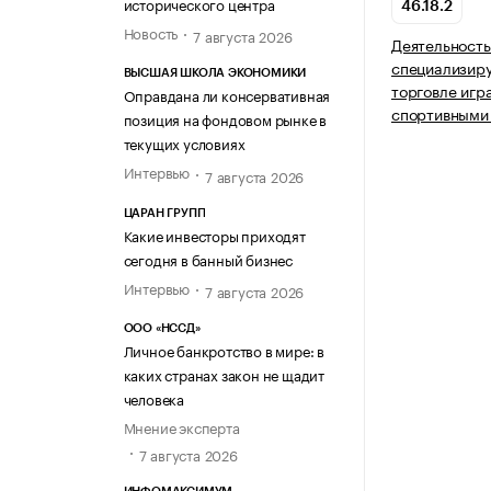
исторического центра
46.18.2
Новость
7 августа 2026
Деятельность
специализир
ВЫСШАЯ ШКОЛА ЭКОНОМИКИ
торговле игр
Оправдана ли консервативная
спортивными
позиция на фондовом рынке в
текущих условиях
Интервью
7 августа 2026
ЦАРАН ГРУПП
Какие инвесторы приходят
сегодня в банный бизнес
Интервью
7 августа 2026
ООО «НССД»
Личное банкротство в мире: в
каких странах закон не щадит
человека
Мнение эксперта
7 августа 2026