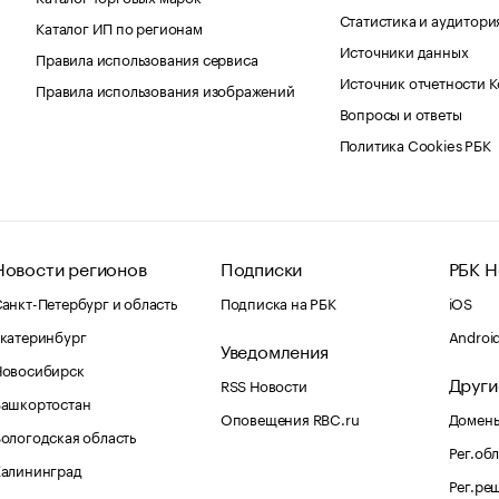
Статистика и аудитори
Каталог ИП по регионам
Источники данных
Правила использования сервиса
Источник отчетности 
Правила использования изображений
Вопросы и ответы
Политика Cookies РБК
Новости регионов
Подписки
РБК Н
анкт-Петербург и область
Подписка на РБК
iOS
катеринбург
Androi
Уведомления
Новосибирск
Други
RSS Новости
Башкортостан
Оповещения RBC.ru
Домены
ологодская область
Рег.об
Калининград
Рег.ре