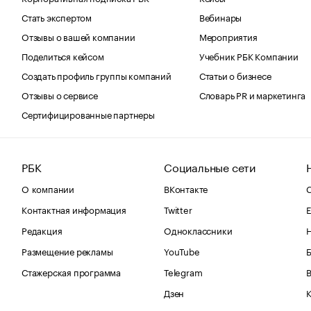
Стать экспертом
Вебинары
Отзывы о вашей компании
Мероприятия
Поделиться кейсом
Учебник РБК Компании
Создать профиль группы компаний
Статьи о бизнесе
Отзывы о сервисе
Словарь PR и маркетинга
Сертифицированные партнеры
РБК
Социальные сети
О компании
ВКонтакте
С
Контактная информация
Twitter
Е
Редакция
Одноклассники
Размещение рекламы
YouTube
Стажерская программа
Telegram
В
Дзен