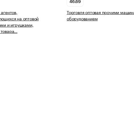
46.69
 агентов,
Торговля оптовая прочими машин
ующихся на оптовой
оборудованием
ами и игрушками,
 товара…