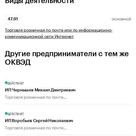
Виды деятельности
47.91
ОСНОВНОЙ
Торговля розничная по почте или по информационно-
коммуникационной сети Интернет
Другие предприниматели с тем же
ОКВЭД
ДЕЙСТВУЕТ
ИП Чернышев Михаил Дмитриевич
Торговля розничная по почте...
ДЕЙСТВУЕТ
ИП Воробьев Сергей Николаевич
Торговля розничная по почте...