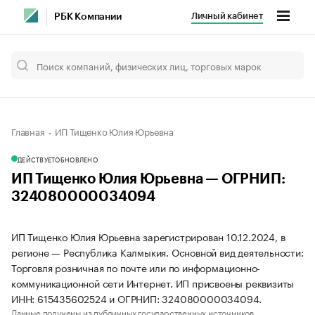
Личный кабинет
РБК Компании
Главная
ИП Тищенко Юлия Юрьевна
ДЕЙСТВУЕТ
ОБНОВЛЕНО
ИП Тищенко Юлия Юрьевна — ОГРНИП:
324080000034094
ИП Тищенко Юлия Юрьевна зарегистрирован 10.12.2024, в
регионе — Республика Калмыкия. Основной вид деятельности:
Торговля розничная по почте или по информационно-
коммуникационной сети Интернет. ИП присвоены реквизиты
ИНН: 615435602524 и ОГРНИП: 324080000034094.
Данные получены из публичных государственных источников.