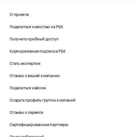
О проекте
Поделиться новостью на РБК
Получить пробный доступ
Корпоративная подписка РБК
Стать экспертом
Отзывы о вашей компании
Поделиться кейсом
Создать профиль группы компаний
Отзывы о сервисе
Сертифицированные партнеры
Лента публикаций