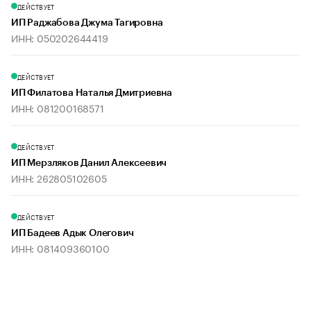
ДЕЙСТВУЕТ
ИП Раджабова Джума Тагировна
ИНН: 050202644419
ДЕЙСТВУЕТ
ИП Филатова Наталья Дмитриевна
ИНН: 081200168571
ДЕЙСТВУЕТ
ИП Мерзляков Данил Алексеевич
ИНН: 262805102605
ДЕЙСТВУЕТ
ИП Бадеев Адык Олегович
ИНН: 081409360100