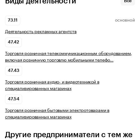
Виды деятельности
Все
73.11
ОСНОВНОЙ
Деятельность рекламных агентств
47.42
Торговля розничная телекоммуникационным оборудованием,
включая розничную торговлю мобильными телефо…
47.43
Торговля розничная аудио- и видеотехникой в
специализированных магазинах
47.54
Торговля розничная бытовыми электротоварами в
специализированных магазинах
Другие предприниматели с тем же