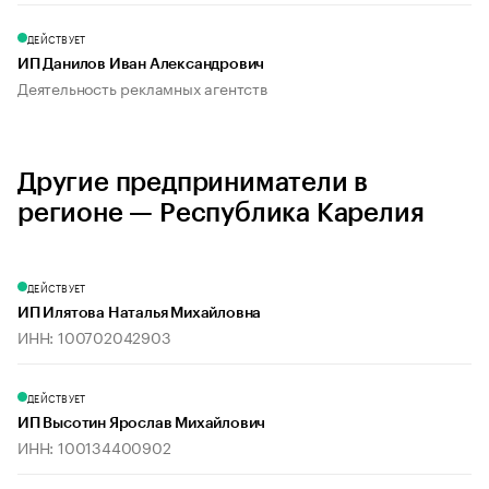
ДЕЙСТВУЕТ
ИП Данилов Иван Александрович
Деятельность рекламных агентств
Другие предприниматели в
регионе — Республика Карелия
ДЕЙСТВУЕТ
ИП Илятова Наталья Михайловна
ИНН: 100702042903
ДЕЙСТВУЕТ
ИП Высотин Ярослав Михайлович
ИНН: 100134400902