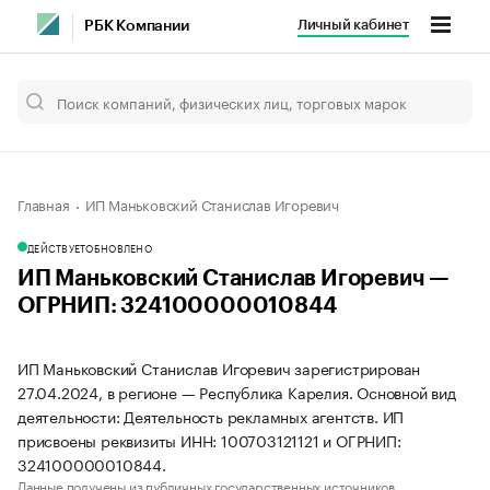
Личный кабинет
РБК Компании
Главная
ИП Маньковский Станислав Игоревич
ДЕЙСТВУЕТ
ОБНОВЛЕНО
ИП Маньковский Станислав Игоревич —
ОГРНИП: 324100000010844
ИП Маньковский Станислав Игоревич зарегистрирован
27.04.2024, в регионе — Республика Карелия. Основной вид
деятельности: Деятельность рекламных агентств. ИП
присвоены реквизиты ИНН: 100703121121 и ОГРНИП:
324100000010844.
Данные получены из публичных государственных источников.