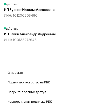
ДЕЙСТВУЕТ
ИП Бурнос Наталья Алексеевна
ИНН: 101200208480
ДЕЙСТВУЕТ
ИП Елкин Александр Андреевич
ИНН: 100133272648
О проекте
Поделиться новостью на РБК
Получить пробный доступ
Корпоративная подписка РБК