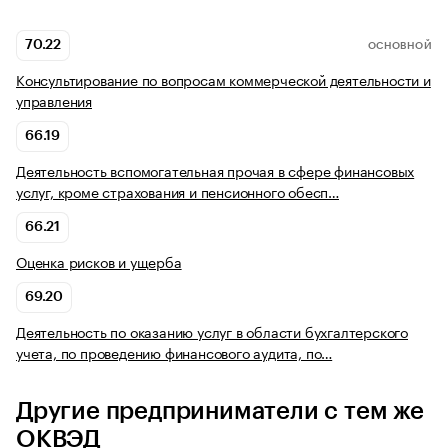
70.22
ОСНОВНОЙ
Консультирование по вопросам коммерческой деятельности и
управления
66.19
Деятельность вспомогательная прочая в сфере финансовых
услуг, кроме страхования и пенсионного обесп…
66.21
Оценка рисков и ущерба
69.20
Деятельность по оказанию услуг в области бухгалтерского
учета, по проведению финансового аудита, по…
Другие предприниматели с тем же
ОКВЭД