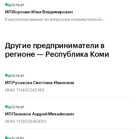
ДЕЙСТВУЕТ
ИП Воронин Илья Владимирович
Консультирование по вопросам коммерческой...
Другие предприниматели в
регионе — Республика Коми
ДЕЙСТВУЕТ
ИП Русакова Светлана Ивановна
ИНН: 111401243185
ДЕЙСТВУЕТ
ИП Панюков Андрей Михайлович
ИНН: 111302645493
ДЕЙСТВУЕТ