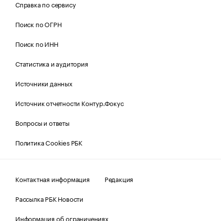
Справка по сервису
Поиск по ОГРН
Поиск по ИНН
Статистика и аудитория
Источники данных
Источник отчетности Контур.Фокус
Вопросы и ответы
Политика Cookies РБК
Контактная информация
Редакция
Рассылка РБК Новости
Информация об ограничениях