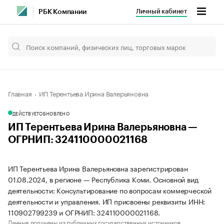
Личный кабинет
РБК Компании
Главная
ИП Терентьева Ирина Валерьяновна
ДЕЙСТВУЕТ
ОБНОВЛЕНО
ИП Терентьева Ирина Валерьяновна —
ОГРНИП: 324110000021168
ИП Терентьева Ирина Валерьяновна зарегистрирован
01.08.2024, в регионе — Республика Коми. Основной вид
деятельности: Консультирование по вопросам коммерческой
деятельности и управления. ИП присвоены реквизиты ИНН:
110902799239 и ОГРНИП: 324110000021168.
Данные получены из публичных государственных источников.