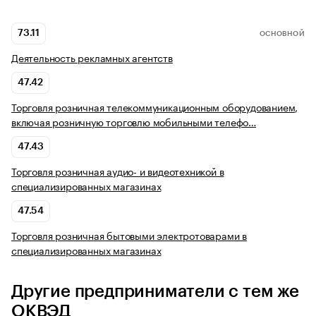
73.11
ОСНОВНОЙ
Деятельность рекламных агентств
47.42
Торговля розничная телекоммуникационным оборудованием,
включая розничную торговлю мобильными телефо…
47.43
Торговля розничная аудио- и видеотехникой в
специализированных магазинах
47.54
Торговля розничная бытовыми электротоварами в
специализированных магазинах
Другие предприниматели с тем же
ОКВЭД