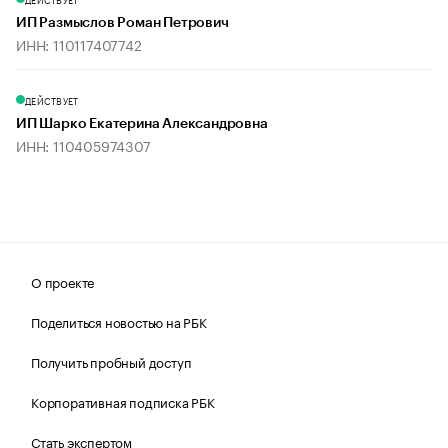
ИП Размыслов Роман Петрович
ИНН: 110117407742
ДЕЙСТВУЕТ
ИП Шарко Екатерина Александровна
ИНН: 110405974307
О проекте
Поделиться новостью на РБК
Получить пробный доступ
Корпоративная подписка РБК
Стать экспертом