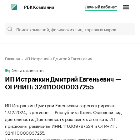
Личный кабинет
РБК Компании
Главная
ИП Истранкин Дмитрий Евгеньевич
ДЕЙСТВУЕТ
ОБНОВЛЕНО
ИП Истранкин Дмитрий Евгеньевич —
ОГРНИП: 324110000037255
ИП Истранкин Дмитрий Евгеньевич зарегистрирован
17.12.2024, в регионе — Республика Коми. Основной вид
деятельности: Деятельность рекламных агентств. ИП
присвоены реквизиты ИНН: 110209797524 и ОГРНИП:
324110000037255.
Данные получены из публичных государственных источников.