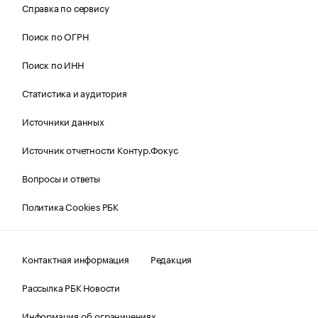
Справка по сервису
Поиск по ОГРН
Поиск по ИНН
Статистика и аудитория
Источники данных
Источник отчетности Контур.Фокус
Вопросы и ответы
Политика Cookies РБК
Контактная информация
Редакция
Рассылка РБК Новости
Информация об ограничениях