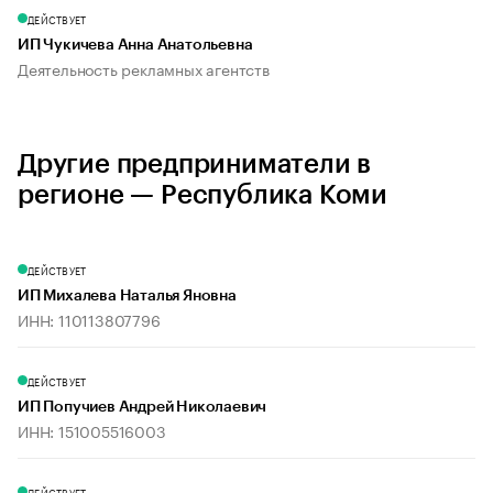
ДЕЙСТВУЕТ
ИП Чукичева Анна Анатольевна
Деятельность рекламных агентств
Другие предприниматели в
регионе — Республика Коми
ДЕЙСТВУЕТ
ИП Михалева Наталья Яновна
ИНН: 110113807796
ДЕЙСТВУЕТ
ИП Попучиев Андрей Николаевич
ИНН: 151005516003
ДЕЙСТВУЕТ