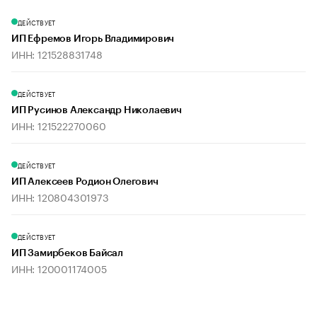
ДЕЙСТВУЕТ
ИП Ефремов Игорь Владимирович
ИНН: 121528831748
ДЕЙСТВУЕТ
ИП Русинов Александр Николаевич
ИНН: 121522270060
ДЕЙСТВУЕТ
ИП Алексеев Родион Олегович
ИНН: 120804301973
ДЕЙСТВУЕТ
ИП Замирбеков Байсал
ИНН: 120001174005