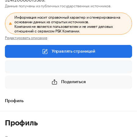
Данные получены из публичных государственных источников.
Информация носит справочный характер и сгенерирована на
основании данных из открытых источников.
Компания не является пользователем и не имеет деловых
отношений с сервисом РБК Компании.
Редактировать описание
Управлять страницей
Поделиться
Профиль
Профиль