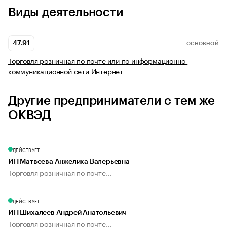
Виды деятельности
47.91
ОСНОВНОЙ
Торговля розничная по почте или по информационно-
коммуникационной сети Интернет
Другие предприниматели с тем же
ОКВЭД
ДЕЙСТВУЕТ
ИП Матвеева Анжелика Валерьевна
Торговля розничная по почте...
ДЕЙСТВУЕТ
ИП Шихалеев Андрей Анатольевич
Торговля розничная по почте...