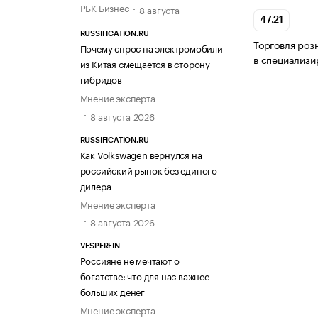
РБК Бизнес
8 августа
47.21
RUSSIFICATION.RU
Торговля роз
Почему спрос на электромобили
в специализи
из Китая смещается в сторону
гибридов
Мнение эксперта
8 августа 2026
RUSSIFICATION.RU
Как Volkswagen вернулся на
российский рынок без единого
дилера
Мнение эксперта
8 августа 2026
VESPERFIN
Россияне не мечтают о
богатстве: что для нас важнее
больших денег
Мнение эксперта