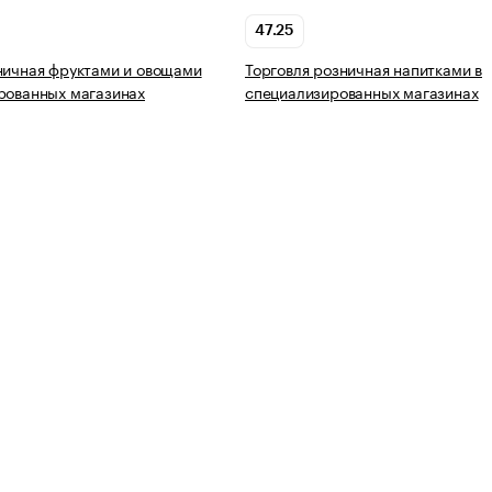
47.25
ничная фруктами и овощами
Торговля розничная напитками в
рованных магазинах
специализированных магазинах