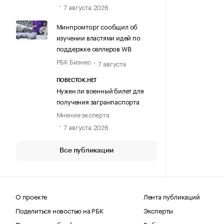
7 августа 2026
Минпромторг сообщил об
изучении властями идей по
поддержке селлеров WB
РБК Бизнес
7 августа
ПОВЕСТОК.НЕТ
Нужен ли военный билет для
получения загранпаспорта
Мнение эксперта
7 августа 2026
Все публикации
О проекте
Лента публикаций
Поделиться новостью на РБК
Эксперты
Получить пробный доступ
Выбор редакции