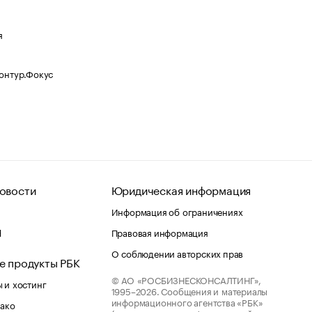
я
Контур.Фокус
овости
Юридическая информация
Информация об ограничениях
d
Правовая информация
О соблюдении авторских прав
е продукты РБК
© АО «РОСБИЗНЕСКОНСАЛТИНГ»,
 и хостинг
1995–2026.
Сообщения и материалы
информационного агентства «РБК»
лако