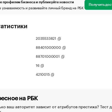
е профилем бизнеса и публикуйте новости
Получить дос
 узнаваемость и развивайте личный бренд на РБК
татистики
2035533821
88401000000
88701000001
16
4210015
есное на РБК
ко ваш авторитет зависит от атрибутов престижа? Тест д
в