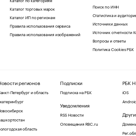
Поиск по ИНН
Каталог торговых марок
Статистика и аудитори
Каталог ИП по регионам
Источники данных
Правила использования сервиса
Источник отчетности 
Правила использования изображений
Вопросы и ответы
Политика Cookies РБК
Новости регионов
Подписки
РБК Н
анкт-Петербург и область
Подписка на РБК
iOS
катеринбург
Androi
Уведомления
Новосибирск
Други
RSS Новости
Башкортостан
Оповещения RBC.ru
Домены
ологодская область
Рег.об