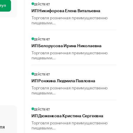
ДЕЙСТВУЕТ
туп
ИП Никифорова Елена Витальевна
Торговля розничная преимущественно
пищевыми...
ДЕЙСТВУЕТ
ИП Белорусова Ирина Николаевна
Торговля розничная преимущественно
пищевыми...
ДЕЙСТВУЕТ
ИП Ронжина Людмила Павловна
Торговля розничная преимущественно
пищевыми...
ДЕЙСТВУЕТ
ИП Дюженкова Кристина Сергеевна
Торговля розничная преимущественно
ля
«От спорта тело стареет иначе». Как живет глава ко
пищевыми...
создавшей GTA