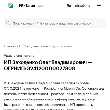
Личный кабинет
РБК Компании
Главная
ИП Заходенко Олег Владимирович
ДЕЙСТВУЕТ
ОБНОВЛЕНО
ИП Заходенко Олег Владимирович —
ОГРНИП: 324120000027808
ИП Заходенко Олег Владимирович зарегистрирован
07.10.2024, в регионе — Республика Марий Эл. Основной вид
деятельности: Деятельность ресторанов и кафе с полным
ресторанным обслуживанием, кафетериев, ресторанов
быстрого питания и самообслуживания. ИП присвоены
реквизиты ИНН: 860802090601 и ОГРНИП: