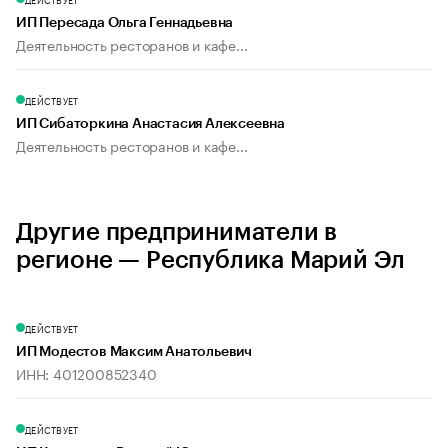
ИП Пересада Ольга Геннадьевна
Деятельность ресторанов и кафе...
ДЕЙСТВУЕТ
ИП Сибаторкина Анастасия Алексеевна
Деятельность ресторанов и кафе...
Другие предприниматели в
регионе — Республика Марий Эл
ДЕЙСТВУЕТ
ИП Модестов Максим Анатольевич
ИНН: 401200852340
ДЕЙСТВУЕТ