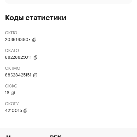
Коды статистики
ОКПО
2036163807
ОКАТО
88228825011
ОКТМО
88628425151
ОКФС
16
ОКОГУ
4210015