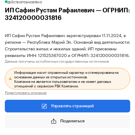
ДЕЙСТВУЕТ
ОБНОВЛЕНО
ИП Сафин Рустам Рафаилевич — ОГРНИП:
324120000031816
ИП Сафин Рустам Рафаилевич зарегистрирован 11.11.2024, в
регионе — Республика Марий Эл. Основной вид деятельности:
Строительство жилых и нежилых зданий. ИП присвоены
реквизиты ИНН: 121525367020 и ОГРНИП: 324120000031816.
Данные получены из публичных государственных источников.
Информация носит справочный характер и сгенерирована на
основании данных из открытых источников.
Компания не является пользователем и не имеет деловых
отношений с сервисом РБК Компании.
Редактировать описание
Управлять страницей
Поделиться