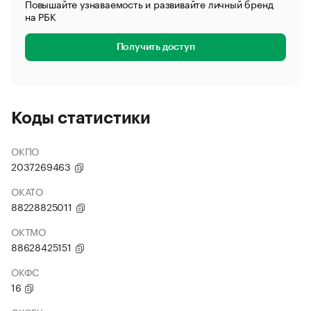
Повышайте узнаваемость и развивайте личный бренд
на РБК
Получить доступ
Коды статистики
ОКПО
2037269463
ОКАТО
88228825011
ОКТМО
88628425151
ОКФС
16