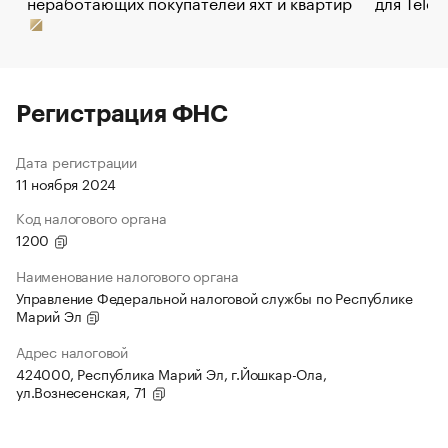
неработающих покупателей яхт и квартир
для Tele
Регистрация ФНС
Дата регистрации
11 ноября 2024
Код налогового органа
1200
Наименование налогового органа
Управление Федеральной налоговой службы по Республике
Марий Эл
Адрес налоговой
424000, Республика Марий Эл, г.Йошкар-Ола,
ул.Вознесенская, 71