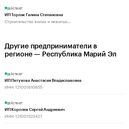
ДЕЙСТВУЕТ
ИП Торлак Галина Степановна
Строительство жилых и нежилых...
Другие предприниматели в
регионе — Республика Марий Эл
ДЕЙСТВУЕТ
ИП Петухова Анастасия Владиславовна
ИНН: 121001610655
ДЕЙСТВУЕТ
ИП Королев Сергей Андреевич
ИНН: 121001523427