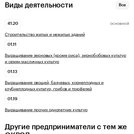
Виды деятельности
Все
41.20
ОСНОВНОЙ
Строительство жилых и нежилых зданий
01.11
Выращивание зерновых (кроме риса), зернобобовых культур
и семян масличных культур
01.13
Выращивание овощей, бахчевых, корнеплодных и
клубнеплодных культур, грибов и трюфелей
01.19
Выращивание прочих однолетних культур
Другие предприниматели с тем же