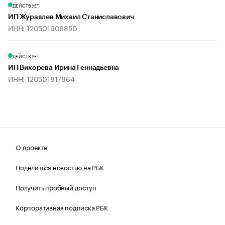
ДЕЙСТВУЕТ
ИП Журавлев Михаил Станиславович
ИНН: 120501906850
ДЕЙСТВУЕТ
ИП Вихорева Ирина Геннадьевна
ИНН: 120501817864
О проекте
Поделиться новостью на РБК
Получить пробный доступ
Корпоративная подписка РБК