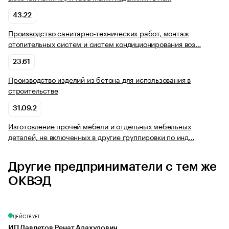
43.22
Производство санитарно-технических работ, монтаж
отопительных систем и систем кондиционирования воз…
23.61
Производство изделий из бетона для использования в
строительстве
31.09.2
Изготовление прочей мебели и отдельных мебельных
деталей, не включенных в другие группировки по инд…
Другие предприниматели с тем же
ОКВЭД
ДЕЙСТВУЕТ
ИП Давлетов Ренат Алахулович