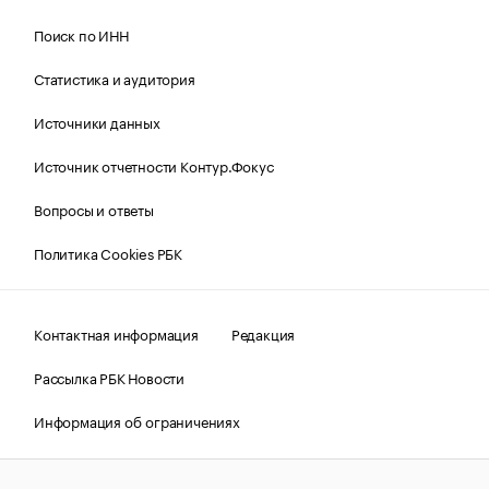
Поиск по ИНН
Статистика и аудитория
Источники данных
Источник отчетности Контур.Фокус
Вопросы и ответы
Политика Cookies РБК
Контактная информация
Редакция
Рассылка РБК Новости
Информация об ограничениях
Правовая информация
О соблюдении авторских прав