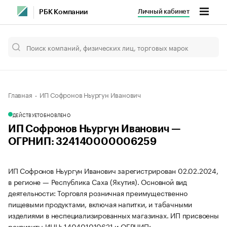
Личный кабинет
РБК Компании
Главная
ИП Софронов Ньургун Иванович
ДЕЙСТВУЕТ
ОБНОВЛЕНО
ИП Софронов Ньургун Иванович —
ОГРНИП: 324140000006259
ИП Софронов Ньургун Иванович зарегистрирован 02.02.2024,
в регионе — Республика Саха (Якутия). Основной вид
деятельности: Торговля розничная преимущественно
пищевыми продуктами, включая напитки, и табачными
изделиями в неспециализированных магазинах. ИП присвоены
реквизиты ИНН: 140401010621 и ОГРНИП: