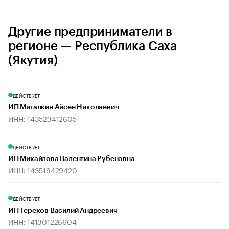
Другие предприниматели в
регионе — Республика Саха
(Якутия)
ДЕЙСТВУЕТ
ИП Мигалкин Айсен Николаевич
ИНН: 143523412605
ДЕЙСТВУЕТ
ИП Михайлова Валентина Рубеновна
ИНН: 143519429420
ДЕЙСТВУЕТ
ИП Терехов Василий Андреевич
ИНН: 141301226604