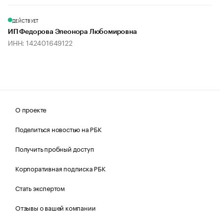
ДЕЙСТВУЕТ
ИП Федорова Элеонора Любомировна
ИНН: 142401649122
О проекте
Поделиться новостью на РБК
Получить пробный доступ
Корпоративная подписка РБК
Стать экспертом
Отзывы о вашей компании