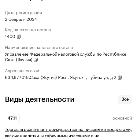
Дата регистрации
2 февраля 2024
Код налогового органа
1400
Наименование налогового органа
Управление Федеральной налоговой службы по Республике
Саха (Якутия)
Адрес налоговой
634,677018,Саха (Якутия) Респ, Якутск г, Губина ул, д 2
Виды деятельности
Все
47.11
ОСНОВНОЙ
Торговля розничная преимущественно пищевыми продуктами,
включая напитки, и табачными изделиями в не…