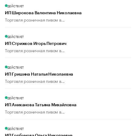
ДЕЙСТВУЕТ
ИП Широкова Валентина Николаевна
Торговля розничная пивом в...
ДЕЙСТВУЕТ
ИП Стрижков Игорь Петрович
Торговля розничная пивом в...
ДЕЙСТВУЕТ
ИП Гришина Наталья Николаевна
Торговля розничная пивом в...
ДЕЙСТВУЕТ
ИП Аниканова Татьяна Михайловна
Торговля розничная пивом в...
ДЕЙСТВУЕТ
ИП Горбунова Ольга Николаевна