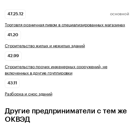
47.25.12
ОСНОВНОЙ
Торговля розничная пивом в специализированных магазинах
41.20
Строительство жилых и нежилых зданий
42.99
Строительство прочих инженерных сооружений, не
включенных в другие группировки
43.11
Разборка и снос зданий
Другие предприниматели с тем же
ОКВЭД