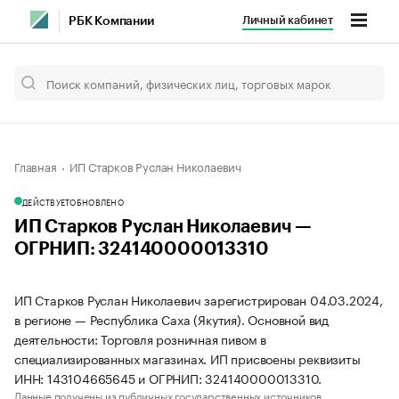
Личный кабинет
РБК Компании
Главная
ИП Старков Руслан Николаевич
ДЕЙСТВУЕТ
ОБНОВЛЕНО
ИП Старков Руслан Николаевич —
ОГРНИП: 324140000013310
ИП Старков Руслан Николаевич зарегистрирован 04.03.2024,
в регионе — Республика Саха (Якутия). Основной вид
деятельности: Торговля розничная пивом в
специализированных магазинах. ИП присвоены реквизиты
ИНН: 143104665645 и ОГРНИП: 324140000013310.
Данные получены из публичных государственных источников.