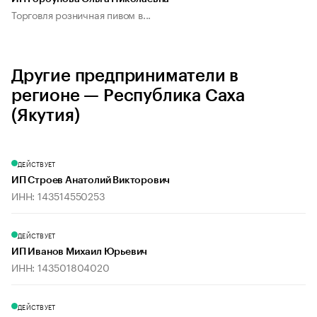
Торговля розничная пивом в...
Другие предприниматели в
регионе — Республика Саха
(Якутия)
ДЕЙСТВУЕТ
ИП Строев Анатолий Викторович
ИНН: 143514550253
ДЕЙСТВУЕТ
ИП Иванов Михаил Юрьевич
ИНН: 143501804020
ДЕЙСТВУЕТ