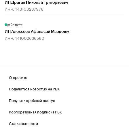
ИП Драган Николай Григорьевич
ИНН: 143103287976
ДЕЙСТВУЕТ
ИП Алексеев Афанасий Маркович
ИНН: 141002636560
О проекте
Поделиться новостью на РБК
Получить пробный доступ
Корпоративная подписка РБК
Стать экспертом