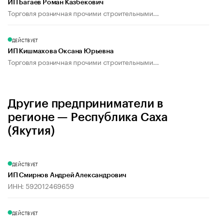
ИП Багаев Роман Казбекович
Торговля розничная прочими строительными...
ДЕЙСТВУЕТ
ИП Кишмахова Оксана Юрьевна
Торговля розничная прочими строительными...
Другие предприниматели в
регионе — Республика Саха
(Якутия)
ДЕЙСТВУЕТ
ИП Смирнов Андрей Александрович
ИНН: 592012469659
ДЕЙСТВУЕТ