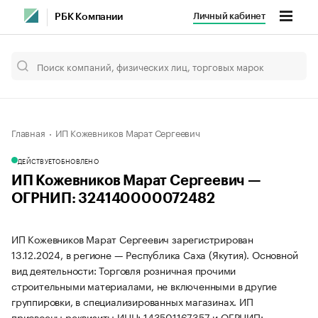
Личный кабинет
РБК Компании
Главная
ИП Кожевников Марат Сергеевич
ДЕЙСТВУЕТ
ОБНОВЛЕНО
ИП Кожевников Марат Сергеевич —
ОГРНИП: 324140000072482
ИП Кожевников Марат Сергеевич зарегистрирован
13.12.2024, в регионе — Республика Саха (Якутия). Основной
вид деятельности: Торговля розничная прочими
строительными материалами, не включенными в другие
группировки, в специализированных магазинах. ИП
присвоены реквизиты ИНН: 143501167357 и ОГРНИП: