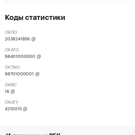
Коды статистики
ОКПО
2038241856
ОКАТО
98401000000
ОКТМО
98701000001
ОКФС
16
ОКОГУ
4210015