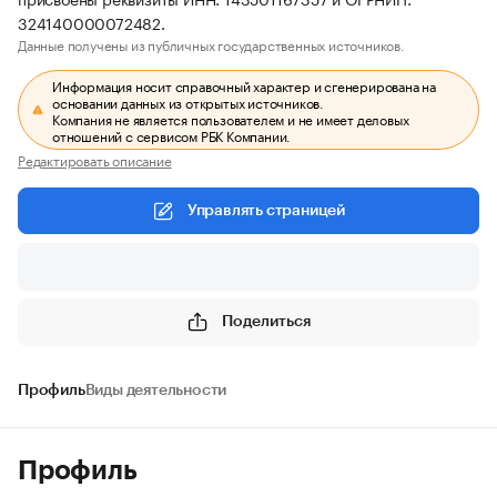
324140000072482.
Данные получены из публичных государственных источников.
Информация носит справочный характер и сгенерирована на
основании данных из открытых источников.
Компания не является пользователем и не имеет деловых
отношений с сервисом РБК Компании.
Редактировать описание
Управлять страницей
Поделиться
Профиль
Виды деятельности
Профиль