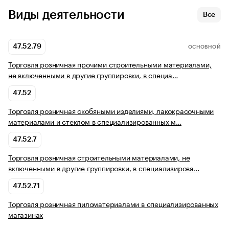
Виды деятельности
Все
47.52.79
ОСНОВНОЙ
Торговля розничная прочими строительными материалами,
не включенными в другие группировки, в специа…
47.52
Торговля розничная скобяными изделиями, лакокрасочными
материалами и стеклом в специализированных м…
47.52.7
Торговля розничная строительными материалами, не
включенными в другие группировки, в специализирова…
47.52.71
Торговля розничная пиломатериалами в специализированных
магазинах